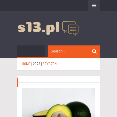
HOME
|
2023
|
STYCZEŃ