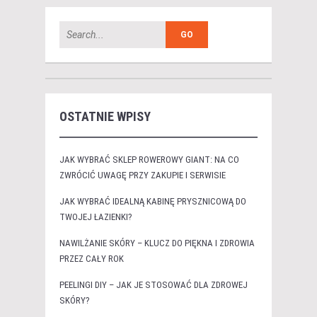
OSTATNIE WPISY
JAK WYBRAĆ SKLEP ROWEROWY GIANT: NA CO
ZWRÓCIĆ UWAGĘ PRZY ZAKUPIE I SERWISIE
JAK WYBRAĆ IDEALNĄ KABINĘ PRYSZNICOWĄ DO
TWOJEJ ŁAZIENKI?
NAWILŻANIE SKÓRY – KLUCZ DO PIĘKNA I ZDROWIA
PRZEZ CAŁY ROK
PEELINGI DIY – JAK JE STOSOWAĆ DLA ZDROWEJ
SKÓRY?