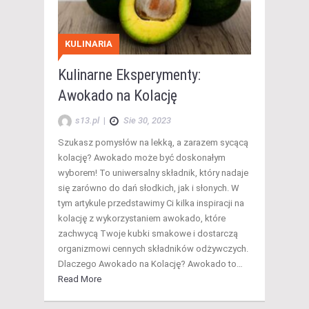
KULINARIA
Kulinarne Eksperymenty:
Awokado na Kolację
s13.pl
|
Sie 30, 2023
Szukasz pomysłów na lekką, a zarazem sycącą
kolację? Awokado może być doskonałym
wyborem! To uniwersalny składnik, który nadaje
się zarówno do dań słodkich, jak i słonych. W
tym artykule przedstawimy Ci kilka inspiracji na
kolację z wykorzystaniem awokado, które
zachwycą Twoje kubki smakowe i dostarczą
organizmowi cennych składników odżywczych.
Dlaczego Awokado na Kolację? Awokado to…
Read More