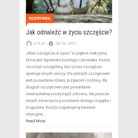
ROZRYWKA
Jak odnaleźć w życiu szczęście?
s13.pl
|
Sie 30, 2021
„Mieć szczęście w życiu” to piękna maksyma,
która jest dążeniem każdego człowieka. Każdy
chce byś szczęśliwy, lecz przez szczęście
upatruje innych rzeczy. Dla jednych szczęściem
jest posiadanie dzieci, przyjaciół i rodziny, dla
drugich szczęściem jest posiadanie
nieskazitelnej urody bądź zdrowia, dla jeszcze
innych oznacza to posiadanie dużego majątku i
bogactwa. Każdy rozpatruje tą kwestie
intuicyjne,…
Read More