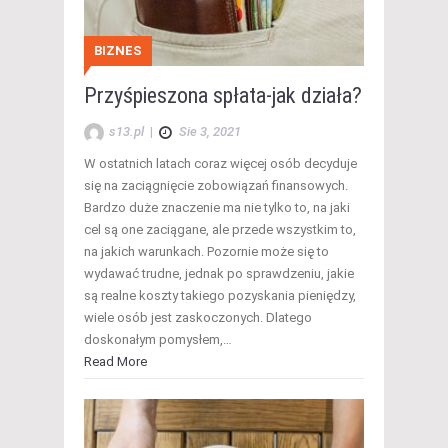
BIZNES
Przyśpieszona spłata-jak działa?
s13.pl
|
Sie 3, 2021
W ostatnich latach coraz więcej osób decyduje
się na zaciągnięcie zobowiązań finansowych.
Bardzo duże znaczenie ma nie tylko to, na jaki
cel są one zaciągane, ale przede wszystkim to,
na jakich warunkach. Pozornie może się to
wydawać trudne, jednak po sprawdzeniu, jakie
są realne koszty takiego pozyskania pieniędzy,
wiele osób jest zaskoczonych. Dlatego
doskonałym pomysłem,…
Read More