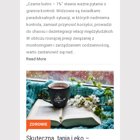
„Czarne lustro – 1%” stawia ważne pytania o
granice kontroli. Widzowie są świadkami
paradoksalnych sytuacji, w których nadmierna
kontrola, zamiast przynosić korzyści, prowadzi
do chaosu i dezintegracji relacji międzyludzkich.
W obliczu rosnącej presji związanej z
monitoringiem i zarządzaniem codziennością,
warto zastanowić się nad…
Read More
ZDROWIE
Skuteczna, tania i eko –