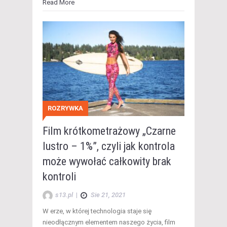
Read More
ROZRYWKA
Film krótkometrażowy „Czarne
lustro – 1%”, czyli jak kontrola
może wywołać całkowity brak
kontroli
s13.pl
|
Sie 21, 2021
W erze, w której technologia staje się
nieodłącznym elementem naszego życia, film