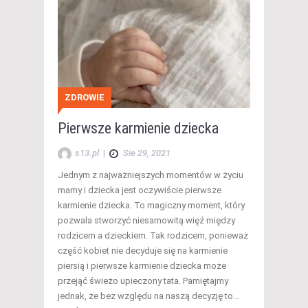
ZDROWIE
Pierwsze karmienie dziecka
s13.pl
|
Sie 29, 2021
Jednym z najważniejszych momentów w życiu
mamy i dziecka jest oczywiście pierwsze
karmienie dziecka. To magiczny moment, który
pozwala stworzyć niesamowitą więź między
rodzicem a dzieckiem. Tak rodzicem, ponieważ
część kobiet nie decyduje się na karmienie
piersią i pierwsze karmienie dziecka może
przejąć świeżo upieczony tata. Pamiętajmy
jednak, że bez względu na naszą decyzję to…