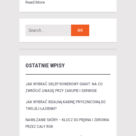
Read More
OSTATNIE WPISY
JAK WYBRAĆ SKLEP ROWEROWY GIANT: NA CO
ZWRÓCIĆ UWAGĘ PRZY ZAKUPIE I SERWISIE
JAK WYBRAĆ IDEALNĄ KABINĘ PRYSZNICOWĄ DO
TWOJEJ ŁAZIENKI?
NAWILŻANIE SKÓRY – KLUCZ DO PIĘKNA I ZDROWIA
PRZEZ CAŁY ROK