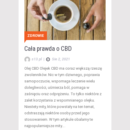
ZDROWIE
Cała prawda o CBD
s13.pl
|
Sie 2, 2021
Olej CBD Olejek CBD ma coraz większą rzeszę
zwolenników. Nic w tym dziwnego, poprawia
samopoczucie, wspomaga leczenie wielu
dolegliwości, uśmierza ból, pomaga w
zaśnięciu oraz odprężeniu. To tylko niektóre z
zalet korzystania z wspomnianego olejku.
Niestety mity, które powstały na ten temat,
odstraszają niektóre osoby przed jego
stosowaniem. W tym artykule obalamy te
najpopularniejsze mity….