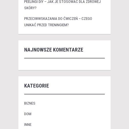
PEELINGI DIY – JAK JE STOSOWAĆ DLA ZDROWEJ
SKÓRY?
PRZECIWWSKAZANIA DO ĆWICZEŃ – CZEGO
UNIKAĆ PRZED TRENINGIEM?
NAJNOWSZE KOMENTARZE
KATEGORIE
BIZNES
DOM
INNE