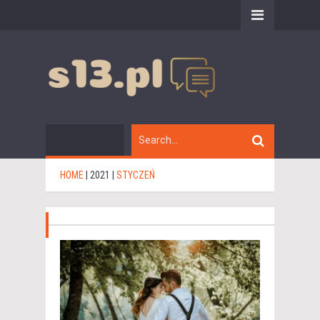
HOME
|
2021
|
STYCZEŃ