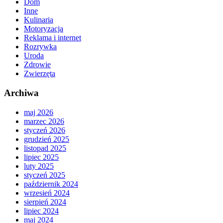
Dom
Inne
Kulinaria
Motoryzacja
Reklama i internet
Rozrywka
Uroda
Zdrowie
Zwierzęta
Archiwa
maj 2026
marzec 2026
styczeń 2026
grudzień 2025
listopad 2025
lipiec 2025
luty 2025
styczeń 2025
październik 2024
wrzesień 2024
sierpień 2024
lipiec 2024
maj 2024