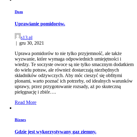
Dom
Uprawianie pomidorów.
s13.pl
|
gru 30, 2021
Uprawa pomidorów to nie tylko przyjemność, ale także
wyzwanie, które wymaga odpowiednich umiejętności i
wiedzy. Te soczyste owoce są nie tylko smacznym dodatkiem
do wielu potraw, ale również dostarczają niezbędnych
składników odżywczych. Aby móc cieszyć się obfitymi
plonami, warto poznać ich potrzeby, od idealnych warunków
uprawy, przez przygotowanie rozsady, aż po skuteczną
pielęgnację i zbiór….
Read More
Biznes
Gdzie jest wykorzystywany gaz ziemny.