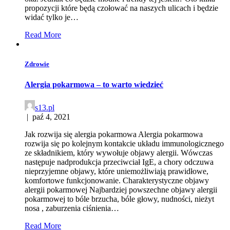
propozycji które będą czołować na naszych ulicach i będzie
widać tylko je…
Read More
Zdrowie
Alergia pokarmowa – to warto wiedzieć
s13.pl
|
paź 4, 2021
Jak rozwija się alergia pokarmowa Alergia pokarmowa
rozwija się po kolejnym kontakcie układu immunologicznego
ze składnikiem, który wywołuje objawy alergii. Wówczas
następuje nadprodukcja przeciwciał IgE, a chory odczuwa
nieprzyjemne objawy, które uniemożliwiają prawidłowe,
komfortowe funkcjonowanie. Charakterystyczne objawy
alergii pokarmowej Najbardziej powszechne objawy alergii
pokarmowej to bóle brzucha, bóle głowy, nudności, nieżyt
nosa , zaburzenia ciśnienia…
Read More