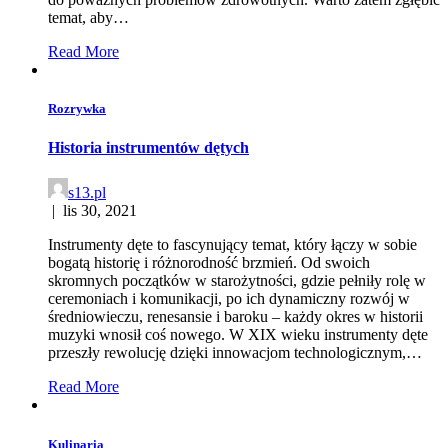
temat, aby…
Read More
Rozrywka
Historia instrumentów dętych
s13.pl
|
lis 30, 2021
Instrumenty dęte to fascynujący temat, który łączy w sobie
bogatą historię i różnorodność brzmień. Od swoich
skromnych początków w starożytności, gdzie pełniły rolę w
ceremoniach i komunikacji, po ich dynamiczny rozwój w
średniowieczu, renesansie i baroku – każdy okres w historii
muzyki wnosił coś nowego. W XIX wieku instrumenty dęte
przeszły rewolucję dzięki innowacjom technologicznym,…
Read More
Kulinaria