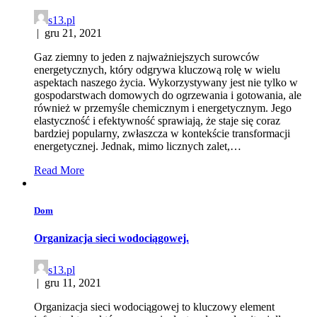
s13.pl
|
gru 21, 2021
Gaz ziemny to jeden z najważniejszych surowców
energetycznych, który odgrywa kluczową rolę w wielu
aspektach naszego życia. Wykorzystywany jest nie tylko w
gospodarstwach domowych do ogrzewania i gotowania, ale
również w przemyśle chemicznym i energetycznym. Jego
elastyczność i efektywność sprawiają, że staje się coraz
bardziej popularny, zwłaszcza w kontekście transformacji
energetycznej. Jednak, mimo licznych zalet,…
Read More
Dom
Organizacja sieci wodociągowej.
s13.pl
|
gru 11, 2021
Organizacja sieci wodociągowej to kluczowy element