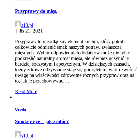
Przyprawy do mięs.
s13.pl
|
lis 21, 2021
Przyprawy to nieodłączny element kuchni, który potrafi
całkowicie odmienić smak naszych potraw, zwłaszcza
mięsnych. Wybór odpowiednich dodatków może nie tylko
podkreślić naturalny aromat mięsa, ale również uczynić je
bardziej soczystym i apetycznym. W dzisiejszych czasach,
kiedy zdrowe odżywianie staje się priorytetem, warto zwrócić
uwagę na właściwości zdrowotne różnych przypraw oraz na
to, jak je przechowywać,…
Read More
Uroda
Smokey eye – jak zrobić?
s13.pl