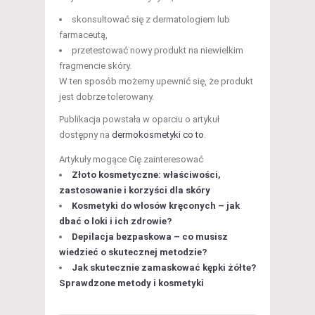
skonsultować się z dermatologiem lub
farmaceutą,
przetestować nowy produkt na niewielkim
fragmencie skóry.
W ten sposób możemy upewnić się, że produkt
jest dobrze tolerowany.
Publikacja powstała w oparciu o artykuł
dostępny na
dermokosmetyki co to
.
Artykuły mogące Cię zainteresować
Złoto kosmetyczne: właściwości,
zastosowanie i korzyści dla skóry
Kosmetyki do włosów kręconych – jak
dbać o loki i ich zdrowie?
Depilacja bezpaskowa – co musisz
wiedzieć o skutecznej metodzie?
Jak skutecznie zamaskować kępki żółte?
Sprawdzone metody i kosmetyki