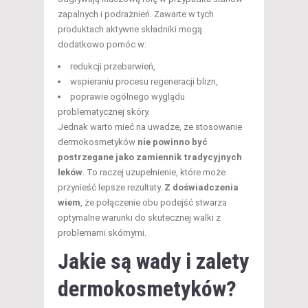
zapalnych i podrażnień. Zawarte w tych
produktach aktywne składniki mogą
dodatkowo pomóc w:
redukcji przebarwień,
wspieraniu procesu regeneracji blizn,
poprawie ogólnego wyglądu
problematycznej skóry.
Jednak warto mieć na uwadze, że stosowanie
dermokosmetyków
nie powinno być
postrzegane jako zamiennik tradycyjnych
leków
. To raczej uzupełnienie, które może
przynieść lepsze rezultaty.
Z doświadczenia
wiem
, że połączenie obu podejść stwarza
optymalne warunki do skutecznej walki z
problemami skórnymi.
Jakie są wady i zalety
dermokosmetyków?