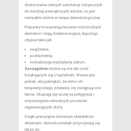
dostarczanie cennych substancji odżywczych
do bardziej wewnętrznych warstw, co jest
niezwykle istotne w terapii dermatologicznej.
Preparaty te wspierają leczenie różnorodnych
dermatoz i mają działanie kojące, łagodząc
objawy takie jak:
swędzenie,
podrażnienia,
normalizację wydzielania sebum.
Szczególnie
istotne są one dla osób
borykających się z trądzikiem. Ważne jest
jednak, aby pamiętać, że mimo ich
terapeutycznego działania, nie zastępują one
leków. Skupiają się raczej na pielęgnacji i
wspomaganiu naturalnych procesów
regeneracyjnych skóry.
Dzięki precyzyjnie dobranym składnikom
aktywnym, dermokosmetyki przyczyniają się
także do: