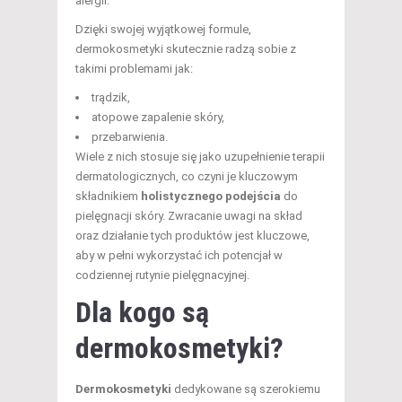
alergii.
Dzięki swojej wyjątkowej formule,
dermokosmetyki skutecznie radzą sobie z
takimi problemami jak:
trądzik,
atopowe zapalenie skóry,
przebarwienia.
Wiele z nich stosuje się jako uzupełnienie terapii
dermatologicznych, co czyni je kluczowym
składnikiem
holistycznego podejścia
do
pielęgnacji skóry. Zwracanie uwagi na skład
oraz działanie tych produktów jest kluczowe,
aby w pełni wykorzystać ich potencjał w
codziennej rutynie pielęgnacyjnej.
Dla kogo są
dermokosmetyki?
Dermokosmetyki
dedykowane są szerokiemu