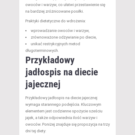
owoców i warzyw, co ułatwi przestawienie się
na bardziej zróżnicowane posiłki.
Praktyki dietetyczne do wdrożenia:
wprowadzanie owoców i warzyw,
zrównoważone odżywianie po diecie,
unikać restrykcyjnych metod
długoterminowych.
Przykładowy
jadłospis na diecie
jajecznej
Przykładowy jadłospis na diecie jajecznej
wymaga starannego podejścia. Kluczowym
elementem jest codzienne spożycie sześciu
jajek, a także odpowiednia ilość warzyw i
owoców. Poniżej znajduje się propozycja na trzy
dni tej diety: