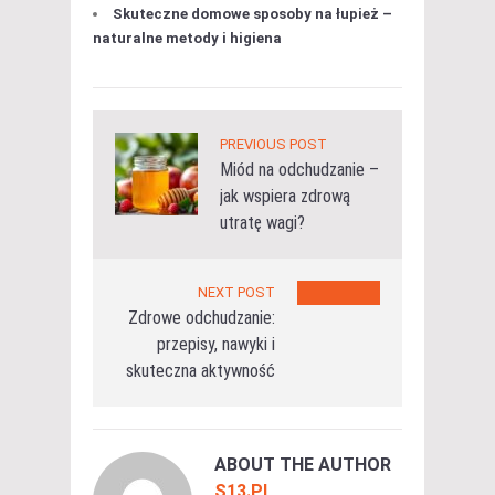
Skuteczne domowe sposoby na łupież –
naturalne metody i higiena
PREVIOUS POST
Miód na odchudzanie –
jak wspiera zdrową
utratę wagi?
NEXT POST
Zdrowe odchudzanie:
przepisy, nawyki i
skuteczna aktywność
ABOUT THE AUTHOR
S13.PL