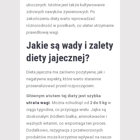
ubocznych. Istotne jest także kultywowanie
zdrowych nawyków żywieniowych. Po
zakończeniu diety warto wprowadzać
różnorodność w posiłkach, co ułatwi utrzymanie
prawidłowej wagi.
Jakie są wady i zalety
diety jajecznej?
Dieta jajeczna ma zarówno pozytywne, jak i
negatywne aspekty, które warto starannie
przeanalizować przed rozpoczęciem.
Głównym atutem tej diety jest szybka
utrata wagi
.
Można schudnąć od
2 do 5 kg
w
ciągu tygodnia, co przyciąga wielu. Jajka są
doskonałym źródłem białka, aminokwasów i
ważnych witamin, co wspomaga ten proces.
Dodatkowo, rezygnacja z przetworzonych
produktów może korzystnie wpływać na nasze