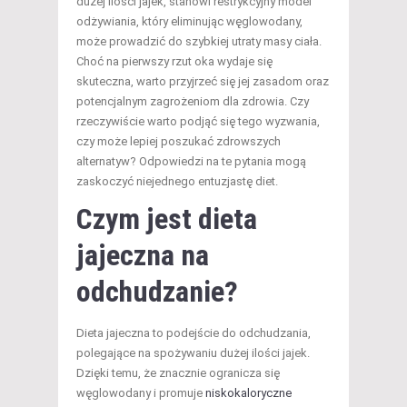
dużej ilości jajek, stanowi restrykcyjny model
odżywiania, który eliminując węglowodany,
może prowadzić do szybkiej utraty masy ciała.
Choć na pierwszy rzut oka wydaje się
skuteczna, warto przyjrzeć się jej zasadom oraz
potencjalnym zagrożeniom dla zdrowia. Czy
rzeczywiście warto podjąć się tego wyzwania,
czy może lepiej poszukać zdrowszych
alternatyw? Odpowiedzi na te pytania mogą
zaskoczyć niejednego entuzjastę diet.
Czym jest dieta
jajeczna na
odchudzanie?
Dieta jajeczna to podejście do odchudzania,
polegające na spożywaniu dużej ilości jajek.
Dzięki temu, że znacznie ogranicza się
węglowodany i promuje
niskokaloryczne