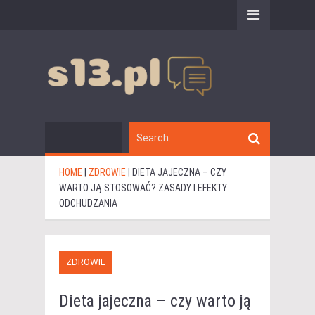
HOME
|
ZDROWIE
|
DIETA JAJECZNA – CZY
WARTO JĄ STOSOWAĆ? ZASADY I EFEKTY
ODCHUDZANIA
ZDROWIE
Dieta jajeczna – czy warto ją