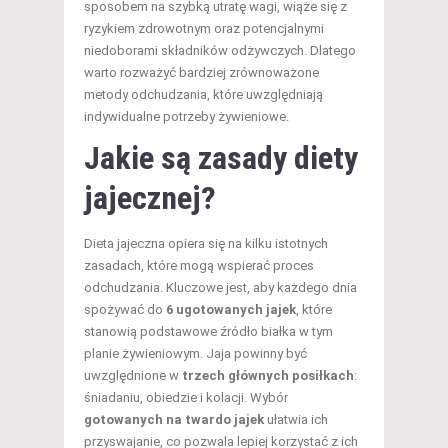
sposobem na szybką utratę wagi, wiąże się z
ryzykiem zdrowotnym oraz potencjalnymi
niedoborami składników odżywczych. Dlatego
warto rozważyć bardziej zrównoważone
metody odchudzania, które uwzględniają
indywidualne potrzeby żywieniowe.
Jakie są zasady diety
jajecznej?
Dieta jajeczna opiera się na kilku istotnych
zasadach, które mogą wspierać proces
odchudzania. Kluczowe jest, aby każdego dnia
spożywać do
6 ugotowanych jajek
, które
stanowią podstawowe źródło białka w tym
planie żywieniowym. Jaja powinny być
uwzględnione w
trzech głównych posiłkach
:
śniadaniu, obiedzie i kolacji. Wybór
gotowanych na twardo jajek
ułatwia ich
przyswajanie, co pozwala lepiej korzystać z ich