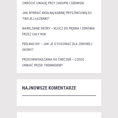
ZWRÓCIĆ UWAGĘ PRZY ZAKUPIE I SERWISIE
JAK WYBRAĆ IDEALNĄ KABINĘ PRYSZNICOWĄ DO
TWOJEJ ŁAZIENKI?
NAWILŻANIE SKÓRY – KLUCZ DO PIĘKNA I ZDROWIA
PRZEZ CAŁY ROK
PEELINGI DIY – JAK JE STOSOWAĆ DLA ZDROWEJ
SKÓRY?
PRZECIWWSKAZANIA DO ĆWICZEŃ – CZEGO
UNIKAĆ PRZED TRENINGIEM?
NAJNOWSZE KOMENTARZE