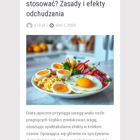
stosować? Zasady i efekty
odchudzania
s13.pl
|
Gru 1, 2025
Dieta jajeczna przyciąga uwagę wielu osób
pragnących szybko zredukować wagę,
obiecując spektakularne efekty w krótkim
czasie. Opierająca się głównie na spożywaniu