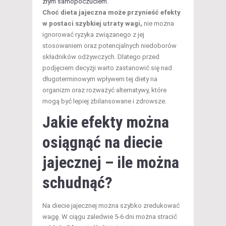
złym samopoczuciem
.
Choć dieta jajeczna może przynieść efekty
w postaci szybkiej utraty wagi,
nie można
ignorować ryzyka związanego z jej
stosowaniem oraz potencjalnych niedoborów
składników odżywczych. Dlatego przed
podjęciem decyzji warto zastanowić się nad
długoterminowym wpływem tej diety na
organizm oraz rozważyć alternatywy, które
mogą być lepiej zbilansowane i zdrowsze.
Jakie efekty można
osiągnąć na diecie
jajecznej – ile można
schudnąć?
Na diecie jajecznej można szybko zredukować
wagę. W ciągu zaledwie 5-6 dni można stracić