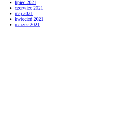
lipiec 2021
czerwiec 2021
maj 2021
kwiecień 2021
marzec 2021