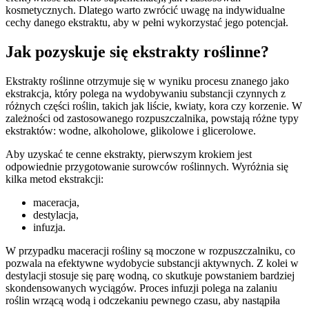
kosmetycznych. Dlatego warto zwrócić uwagę na indywidualne
cechy danego ekstraktu, aby w pełni wykorzystać jego potencjał.
Jak pozyskuje się ekstrakty roślinne?
Ekstrakty roślinne otrzymuje się w wyniku procesu znanego jako
ekstrakcja, który polega na wydobywaniu substancji czynnych z
różnych części roślin, takich jak liście, kwiaty, kora czy korzenie. W
zależności od zastosowanego rozpuszczalnika, powstają różne typy
ekstraktów: wodne, alkoholowe, glikolowe i glicerolowe.
Aby uzyskać te cenne ekstrakty, pierwszym krokiem jest
odpowiednie przygotowanie surowców roślinnych. Wyróżnia się
kilka metod ekstrakcji:
maceracja,
destylacja,
infuzja.
W przypadku maceracji rośliny są moczone w rozpuszczalniku, co
pozwala na efektywne wydobycie substancji aktywnych. Z kolei w
destylacji stosuje się parę wodną, co skutkuje powstaniem bardziej
skondensowanych wyciągów. Proces infuzji polega na zalaniu
roślin wrzącą wodą i odczekaniu pewnego czasu, aby nastąpiła