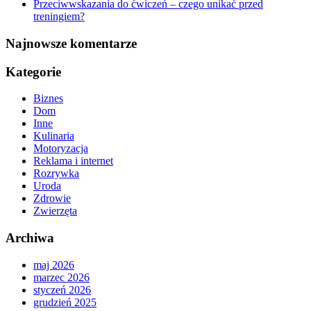
Przeciwwskazania do ćwiczeń – czego unikać przed
treningiem?
Najnowsze komentarze
Kategorie
Biznes
Dom
Inne
Kulinaria
Motoryzacja
Reklama i internet
Rozrywka
Uroda
Zdrowie
Zwierzęta
Archiwa
maj 2026
marzec 2026
styczeń 2026
grudzień 2025