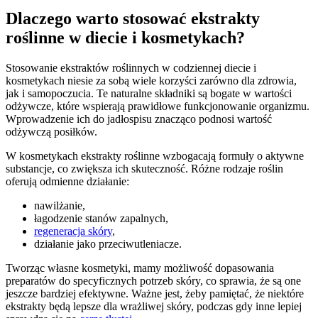
Dlaczego warto stosować ekstrakty
roślinne w diecie i kosmetykach?
Stosowanie ekstraktów roślinnych w codziennej diecie i
kosmetykach niesie za sobą wiele korzyści zarówno dla zdrowia,
jak i samopoczucia. Te naturalne składniki są bogate w wartości
odżywcze, które wspierają prawidłowe funkcjonowanie organizmu.
Wprowadzenie ich do jadłospisu znacząco podnosi wartość
odżywczą posiłków.
W kosmetykach ekstrakty roślinne wzbogacają formuły o aktywne
substancje, co zwiększa ich skuteczność. Różne rodzaje roślin
oferują odmienne działanie:
nawilżanie,
łagodzenie stanów zapalnych,
regeneracja skóry
,
działanie jako przeciwutleniacze.
Tworząc własne kosmetyki, mamy możliwość dopasowania
preparatów do specyficznych potrzeb skóry, co sprawia, że są one
jeszcze bardziej efektywne. Ważne jest, żeby pamiętać, że niektóre
ekstrakty będą lepsze dla wrażliwej skóry, podczas gdy inne lepiej