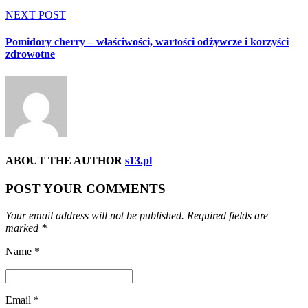
NEXT POST
Pomidory cherry – właściwości, wartości odżywcze i korzyści
zdrowotne
ABOUT THE AUTHOR
s13.pl
POST YOUR COMMENTS
Your email address will not be published. Required fields are
marked *
Name *
Email *