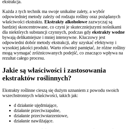
ekstrakcja.
Każda z tych technik ma swoje unikalne zalety, a wybór
odpowiedniej metody zależy od rodzaju rośliny oraz pożądanych
właściwości ekstraktu.
Ekstrakty alkoholowe
zazwyczaj są
bardziej skoncentrowane, co czyni je skuteczniejszymi nośnikami
dla niektórych substancji czynnych, podczas gdy
ekstrakty wodne
bywają delikatniejsze i mniej intensywne. Kluczowy jest
odpowiedni dobór metody ekstrakcji, aby uzyskać efektywny i
wysokiej jakości produkt. Warto również pamiętać, że różne rośliny
mogą wymagać zróżnicowanych podejść, co znacząco wpływa na
rezultat całego procesu.
Jakie są właściwości i zastosowania
ekstraktów roślinnych?
Ekstrakty roślinne cieszą się dużym uznaniem z powodu swoich
wszechstronnych właściwości, takich jak:
d działanie ujędrniające,
działanie przeciwzapalne,
działanie przeciwstarzeniowe,
działanie nawilżające.