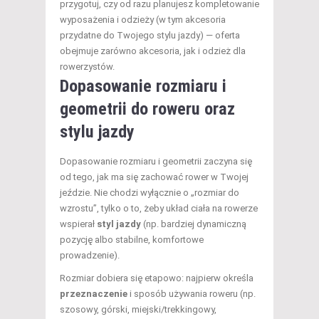
przygotuj, czy od razu planujesz kompletowanie
wyposażenia i odzieży (w tym akcesoria
przydatne do Twojego stylu jazdy) — oferta
obejmuje zarówno akcesoria, jak i odzież dla
rowerzystów.
Dopasowanie rozmiaru i
geometrii do roweru oraz
stylu jazdy
Dopasowanie rozmiaru i geometrii zaczyna się
od tego, jak ma się zachować rower w Twojej
jeździe. Nie chodzi wyłącznie o „rozmiar do
wzrostu”, tylko o to, żeby układ ciała na rowerze
wspierał
styl jazdy
(np. bardziej dynamiczną
pozycję albo stabilne, komfortowe
prowadzenie).
Rozmiar dobiera się etapowo: najpierw określa
przeznaczenie
i sposób używania roweru (np.
szosowy, górski, miejski/trekkingowy,