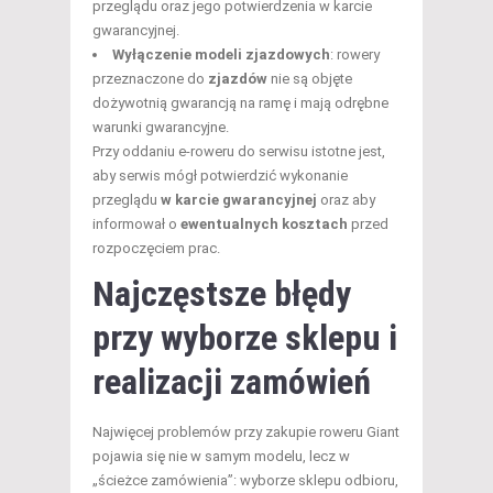
przeglądu oraz jego potwierdzenia w karcie
gwarancyjnej.
Wyłączenie modeli zjazdowych
: rowery
przeznaczone do
zjazdów
nie są objęte
dożywotnią gwarancją na ramę i mają odrębne
warunki gwarancyjne.
Przy oddaniu e-roweru do serwisu istotne jest,
aby serwis mógł potwierdzić wykonanie
przeglądu
w karcie gwarancyjnej
oraz aby
informował o
ewentualnych kosztach
przed
rozpoczęciem prac.
Najczęstsze błędy
przy wyborze sklepu i
realizacji zamówień
Najwięcej problemów przy zakupie roweru Giant
pojawia się nie w samym modelu, lecz w
„ścieżce zamówienia”: wyborze sklepu odbioru,