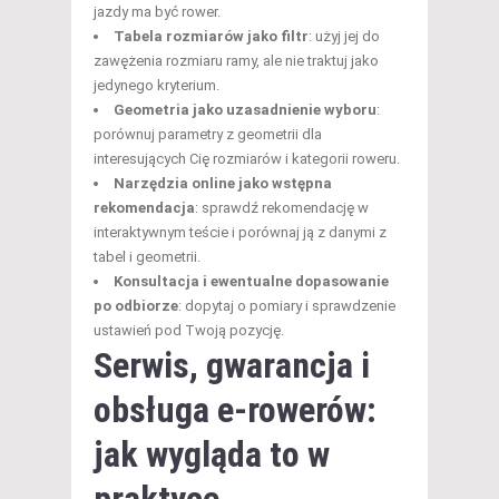
jazdy ma być rower.
Tabela rozmiarów jako filtr
: użyj jej do
zawężenia rozmiaru ramy, ale nie traktuj jako
jedynego kryterium.
Geometria jako uzasadnienie wyboru
:
porównuj parametry z geometrii dla
interesujących Cię rozmiarów i kategorii roweru.
Narzędzia online jako wstępna
rekomendacja
: sprawdź rekomendację w
interaktywnym teście i porównaj ją z danymi z
tabel i geometrii.
Konsultacja i ewentualne dopasowanie
po odbiorze
: dopytaj o pomiary i sprawdzenie
ustawień pod Twoją pozycję.
Serwis, gwarancja i
obsługa e-rowerów:
jak wygląda to w