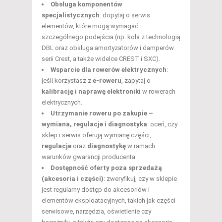
Obsługa komponentów
specjalistycznych
: dopytaj o serwis
elementów, które mogą wymagać
szczególnego podejścia (np. koła z technologią
DBL oraz obsługa amortyzatorów i damperów
serii Crest, a także widelce CREST i SXC).
Wsparcie dla rowerów elektrycznych
:
jeśli korzystasz z
e-roweru
, zapytaj o
kalibrację i naprawę elektroniki
w rowerach
elektrycznych.
Utrzymanie roweru po zakupie –
wymiana, regulacje i diagnostyka
: oceń, czy
sklep i serwis oferują wymianę części,
regulacje
oraz
diagnostykę
w ramach
warunków gwarancji producenta.
Dostępność oferty poza sprzedażą
(akcesoria i części)
: zweryfikuj, czy w sklepie
jest regularny dostęp do akcesoriów i
elementów eksploatacyjnych, takich jak części
serwisowe, narzędzia, oświetlenie czy