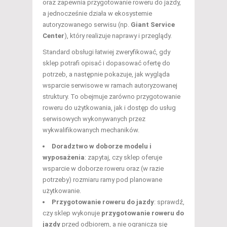
oraz zapewnia przygotowanie roweru do jazdy,
a jednocześnie działa w ekosystemie
autoryzowanego serwisu (np.
Giant Service
Center
), który realizuje naprawy i przeglądy.
Standard obsługi łatwiej zweryfikować, gdy
sklep potrafi opisać i dopasować ofertę do
potrzeb, a następnie pokazuje, jak wygląda
wsparcie serwisowe w ramach autoryzowanej
struktury. To obejmuje zarówno przygotowanie
roweru do użytkowania, jak i dostęp do usług
serwisowych wykonywanych przez
wykwalifikowanych mechaników.
Doradztwo w doborze modelu i
wyposażenia
: zapytaj, czy sklep oferuje
wsparcie w doborze roweru oraz (w razie
potrzeby) rozmiaru ramy pod planowane
użytkowanie.
Przygotowanie roweru do jazdy
: sprawdź,
czy sklep wykonuje
przygotowanie roweru do
jazdy
przed odbiorem, a nie ogranicza się