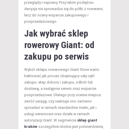
przeglądy i naprawy. Przy takim podejściu
decyzja nie sprowadza się do półki z rowerami,
lecz do oceny wsparcia zakupowego i
posprzedażowego.
Jak wybrać sklep
rowerowy Giant: od
zakupu po serwis
Wybór sklepu rowerowego Giant Store warto
traktować jak proces obejmujący cały cykl
zakupu: etap doboru i zakupu, odbiór lub
dostawę, a następnie serwis oraz wsparcie
posprzedażowe. Dlatego przy ocenie miejsca
zwróć uwagę, czy realizuje ono zarówno
sprzedaż w ramach standardów marki, jak i
usługi serwisowe oraz działa w ramach
autoryzacji Giant. W segmencie
sklep giant
kraków
szczególnie istotne jest potwierdzenie,