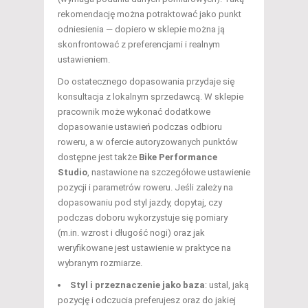
rekomendację można potraktować jako punkt
odniesienia — dopiero w sklepie można ją
skonfrontować z preferencjami i realnym
ustawieniem.
Do ostatecznego dopasowania przydaje się
konsultacja z lokalnym sprzedawcą. W sklepie
pracownik może wykonać dodatkowe
dopasowanie ustawień podczas odbioru
roweru, a w ofercie autoryzowanych punktów
dostępne jest także
Bike Performance
Studio
, nastawione na szczegółowe ustawienie
pozycji i parametrów roweru. Jeśli zależy na
dopasowaniu pod styl jazdy, dopytaj, czy
podczas doboru wykorzystuje się pomiary
(m.in. wzrost i długość nogi) oraz jak
weryfikowane jest ustawienie w praktyce na
wybranym rozmiarze.
Styl i przeznaczenie jako baza
: ustal, jaką
pozycję i odczucia preferujesz oraz do jakiej