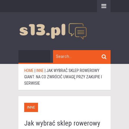
HOME
|
INNE
|
JAK WYBRAĆ SKLEP ROWEROWY
GIANT: NA CO ZWRÓCIĆ UWAGĘ PRZY ZAKUPIE I
SERWISIE
INNE
Jak wybrać sklep rowerowy