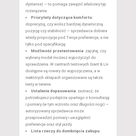
dystanse) — to pomaga zawęzić właściwy typ
rozwiązania.
Priorytety dotyczące komfortu
:
doprecyzuj, czy wolisz bardziej dynamiczną
pozycję czy stabilność — sprzedawca dobiera
wtedy propozycje pod Twoje preferencje, a nie
tylko pod specyfikację.
Możliwość przetestowania
: zapytaj, czy
wybrany model możesz wypożyczyć do
sprawdzenia. W centrach testowych Giant & Liv
dostępne są rowery do wypożyczenia, a w
niektórych sklepach organizowane są także
testy w terenie.
Ustalenie dopasowania
: zaznacz, że
potrzebujesz podejścia opartego o konsultację
i pomiary (w tym wzrostu oraz długości nogi) —
autoryzowany sprzedawca może
przeprowadzić pomiary i uwzględnić
preferencje oraz styl jazdy.
Lista rzeczy do domknięcia zakupu
: