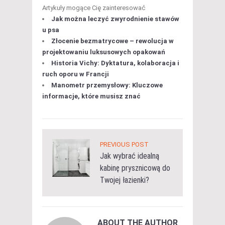
Artykuły mogące Cię zainteresować
Jak można leczyć zwyrodnienie stawów
u psa
Złocenie bezmatrycowe – rewolucja w
projektowaniu luksusowych opakowań
Historia Vichy: Dyktatura, kolaboracja i
ruch oporu w Francji
Manometr przemysłowy: Kluczowe
informacje, które musisz znać
PREVIOUS POST
Jak wybrać idealną
kabinę prysznicową do
Twojej łazienki?
ABOUT THE AUTHOR