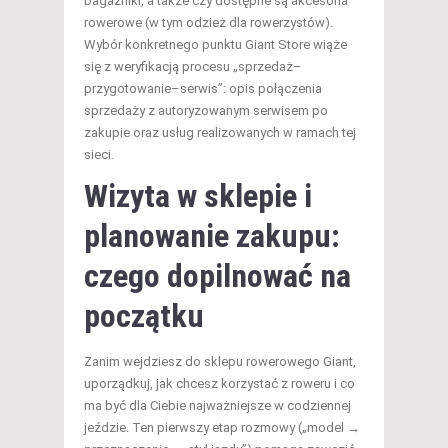
bagażniki, a także czy dostępne są akcesoria
rowerowe (w tym odzież dla rowerzystów).
Wybór konkretnego punktu Giant Store wiąże
się z weryfikacją procesu „sprzedaż–
przygotowanie–serwis”: opis połączenia
sprzedaży z autoryzowanym serwisem po
zakupie oraz usług realizowanych w ramach tej
sieci.
Wizyta w sklepie i
planowanie zakupu:
czego dopilnować na
początku
Zanim wejdziesz do sklepu rowerowego Giant,
uporządkuj, jak chcesz korzystać z roweru i co
ma być dla Ciebie najważniejsze w codziennej
jeździe. Ten pierwszy etap rozmowy („model →