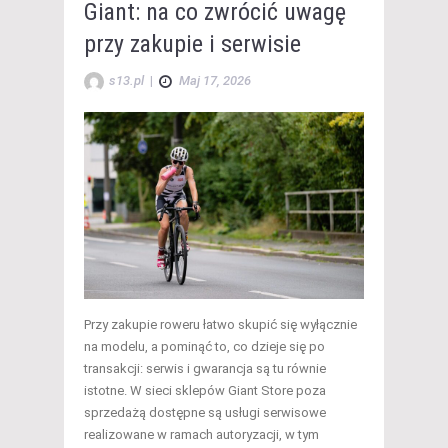
Giant: na co zwrócić uwagę
przy zakupie i serwisie
s13.pl
|
Maj 17, 2026
Przy zakupie roweru łatwo skupić się wyłącznie
na modelu, a pominąć to, co dzieje się po
transakcji: serwis i gwarancja są tu równie
istotne. W sieci sklepów Giant Store poza
sprzedażą dostępne są usługi serwisowe
realizowane w ramach autoryzacji, w tym