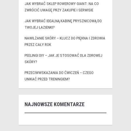
JAK WYBRAĆ SKLEP ROWEROWY GIANT: NA CO
ZWRÓCIĆ UWAGĘ PRZY ZAKUPIE I SERWISIE
JAK WYBRAĆ IDEALNĄ KABINĘ PRYSZNICOWĄ DO
TWOJEJ ŁAZIENKI?
NAWILŻANIE SKÓRY – KLUCZ DO PIĘKNA I ZDROWIA
PRZEZ CAŁY ROK
PEELINGI DIY – JAK JE STOSOWAĆ DLA ZDROWEJ
SKÓRY?
PRZECIWWSKAZANIA DO ĆWICZEŃ – CZEGO
UNIKAĆ PRZED TRENINGIEM?
NAJNOWSZE KOMENTARZE