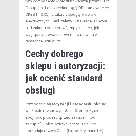
tym komponentów produkowanych przez Giant
Group (np. koła z technologią DBL oraz widelce
CREST i SXC), a także obsługę rowerów
elektrycznych. Jeśli zależy Ci na jasnej ścieżce
„od zakupu do napraw”, zapytaj sklep, jak
wygląda kierowanie roweru do serwisu w
ramach tej struktury.
Cechy dobrego
sklepu i autoryzacji:
jak ocenić standard
obsługi
Przy ocenie
autoryzacji i standardu obsługi
w sklepie rowerowym Giant Store liczy się
spójność procesu „przed zakupem i po
zakupie”. Dobrą oznaką jest to, że sklep
sprzedaje rowery Giant (i produkty marki Liv)