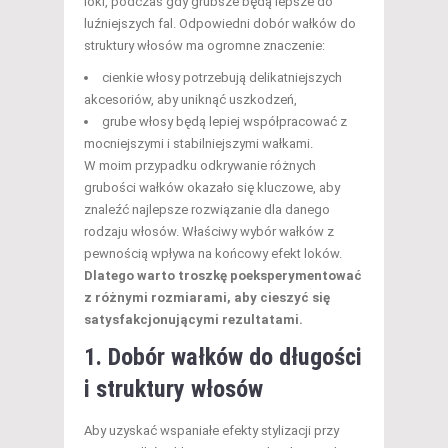
loki, podczas gdy grubsze będą lepsze do
luźniejszych fal. Odpowiedni dobór wałków do
struktury włosów ma ogromne znaczenie:
cienkie włosy potrzebują delikatniejszych
akcesoriów, aby uniknąć uszkodzeń,
grube włosy będą lepiej współpracować z
mocniejszymi i stabilniejszymi wałkami.
W moim przypadku odkrywanie różnych
grubości wałków okazało się kluczowe, aby
znaleźć najlepsze rozwiązanie dla danego
rodzaju włosów. Właściwy wybór wałków z
pewnością wpływa na końcowy efekt loków.
Dlatego warto troszkę poeksperymentować
z różnymi rozmiarami, aby cieszyć się
satysfakcjonującymi rezultatami.
1. Dobór wałków do długości
i struktury włosów
Aby uzyskać wspaniałe efekty stylizacji przy