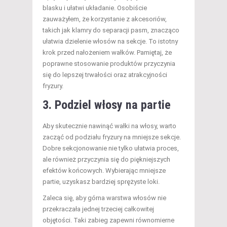
blasku i ułatwi układanie. Osobiście
zauważyłem, że korzystanie z akcesoriów,
takich jak klamry do separacji pasm, znacząco
ułatwia dzielenie włosów na sekcje. To istotny
krok przed nałożeniem wałków. Pamiętaj, że
poprawne stosowanie produktów przyczynia
się do lepszej trwałości oraz atrakcyjności
fryzury.
3. Podziel włosy na partie
Aby skutecznie nawinąć wałki na włosy, warto
zacząć od podziału fryzury na mniejsze sekcje.
Dobre sekcjonowanie nie tylko ułatwia proces,
ale również przyczynia się do piękniejszych
efektów końcowych. Wybierając mniejsze
partie, uzyskasz bardziej sprężyste loki.
Zaleca się, aby górna warstwa włosów nie
przekraczała jednej trzeciej całkowitej
objętości. Taki zabieg zapewni równomierne