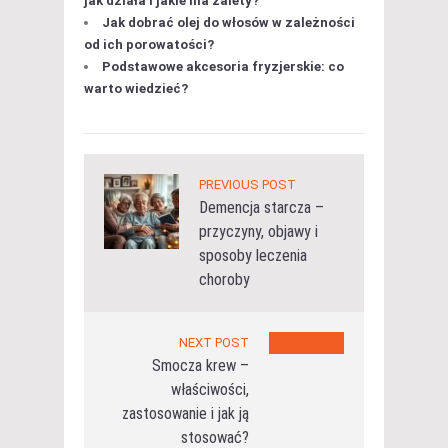
jak działa i jakie ma zalety?
Jak dobrać olej do włosów w zależności
od ich porowatości?
Podstawowe akcesoria fryzjerskie: co
warto wiedzieć?
PREVIOUS POST
Demencja starcza –
przyczyny, objawy i
sposoby leczenia
choroby
NEXT POST
Smocza krew –
właściwości,
zastosowanie i jak ją
stosować?