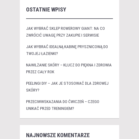
OSTATNIE WPISY
JAK WYBRAĆ SKLEP ROWEROWY GIANT: NA CO
ZWRÓCIĆ UWAGĘ PRZY ZAKUPIE I SERWISIE
JAK WYBRAĆ IDEALNĄ KABINĘ PRYSZNICOWĄ DO
TWOJEJ ŁAZIENKI?
NAWILŻANIE SKÓRY – KLUCZ DO PIĘKNA I ZDROWIA
PRZEZ CAŁY ROK
PEELINGI DIY – JAK JE STOSOWAĆ DLA ZDROWEJ
SKÓRY?
PRZECIWWSKAZANIA DO ĆWICZEŃ – CZEGO
UNIKAĆ PRZED TRENINGIEM?
NAJNOWSZE KOMENTARZE