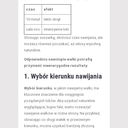
czas
efekt
10 minut
lekki skręt
cała noc
intensywne loki
Stosując suszarkę, skrócisz czas nawijania, ale
możesz również poczekać, aż włosy wyschną
naturalnie.
Odpowiednio nawinięte wałki potrafią
przynieść niewiarygodne rezultaty.
1. Wybór kierunku nawijania
Wybór kierunku
, w jakim nawijamy wałki, ma
kluczowe znaczenie dla osiągnięcia
pożądanych loków. Aby uzyskać naturalnie
wyglądające, bujne fale, warto rozważyć
nawijanie wałków w różne strony. Na przykład,
obracając co drugi wałek w przeciwnym
kierunku, można uzyskać bardziej złożoną