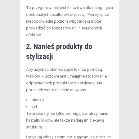
To przygotowanie jest kluczowe dla osiągnięcia
doskonałych rezultatów stylizacji. Pamiętaj, że
nieodpowiedni poziom wilgotności może
prowadzić do rozczarowań i niestabilnych
efektów.
2. Nanieś produkty do
stylizacji
Aby uzyskać olśniewające loki za pomocą
wałków, kluczowe jest umiejętne stosowanie
odpowiednich produktów do stylizacji. Na
początek warto nanieść na włosy:
piankę,
żel.
Te preparaty nie tylko pomagają w utrzymaniu
kształtu loków, ale także nadają im ciekawą
strukturę.
Spryskaj włosy serum stylizującym, co doda im