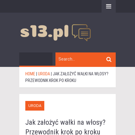
HOME
|
URODA
|
JAK ZAŁOŻYĆ WAŁKI NA WŁOSY?
PRZEWODNIK KROK PO KROKU
URODA
Jak założyć wałki na włosy?
Przewodnik krok po kroku