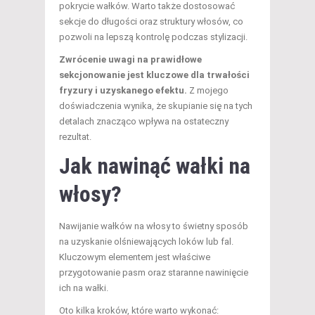
pokrycie wałków. Warto także dostosować
sekcje do długości oraz struktury włosów, co
pozwoli na lepszą kontrolę podczas stylizacji.
Zwrócenie uwagi na prawidłowe
sekcjonowanie jest kluczowe dla trwałości
fryzury i uzyskanego efektu.
Z mojego
doświadczenia wynika, że skupianie się na tych
detalach znacząco wpływa na ostateczny
rezultat.
Jak nawinąć wałki na
włosy?
Nawijanie wałków na włosy to świetny sposób
na uzyskanie olśniewających loków lub fal.
Kluczowym elementem jest właściwe
przygotowanie pasm oraz staranne nawinięcie
ich na wałki.
Oto kilka kroków, które warto wykonać: