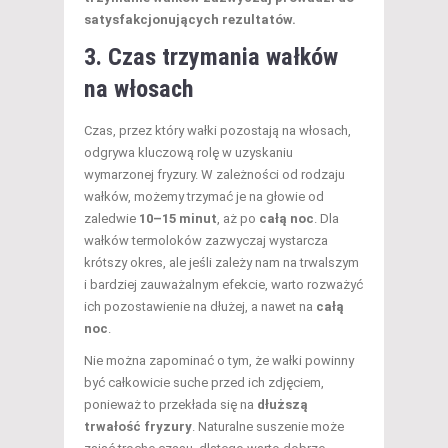
satysfakcjonujących rezultatów.
3. Czas trzymania wałków
na włosach
Czas, przez który wałki pozostają na włosach,
odgrywa kluczową rolę w uzyskaniu
wymarzonej fryzury. W zależności od rodzaju
wałków, możemy trzymać je na głowie od
zaledwie
10–15 minut
, aż po
całą noc
. Dla
wałków termoloków zazwyczaj wystarcza
krótszy okres, ale jeśli zależy nam na trwalszym
i bardziej zauważalnym efekcie, warto rozważyć
ich pozostawienie na dłużej, a nawet na
całą
noc
.
Nie można zapominać o tym, że wałki powinny
być całkowicie suche przed ich zdjęciem,
ponieważ to przekłada się na
dłuższą
trwałość fryzury
. Naturalne suszenie może