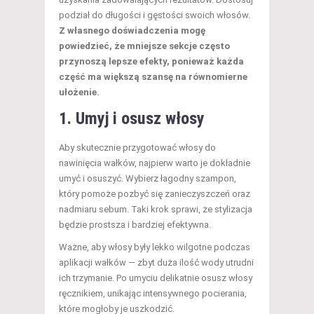
podział do długości i gęstości swoich włosów.
Z własnego doświadczenia mogę
powiedzieć, że mniejsze sekcje często
przynoszą lepsze efekty, ponieważ każda
część ma większą szansę na równomierne
ułożenie.
1. Umyj i osusz włosy
Aby skutecznie przygotować włosy do
nawinięcia wałków, najpierw warto je dokładnie
umyć i osuszyć. Wybierz łagodny szampon,
który pomoże pozbyć się zanieczyszczeń oraz
nadmiaru sebum. Taki krok sprawi, że stylizacja
będzie prostsza i bardziej efektywna.
Ważne, aby włosy były lekko wilgotne podczas
aplikacji wałków — zbyt duża ilość wody utrudni
ich trzymanie. Po umyciu delikatnie osusz włosy
ręcznikiem, unikając intensywnego pocierania,
które mogłoby je uszkodzić.