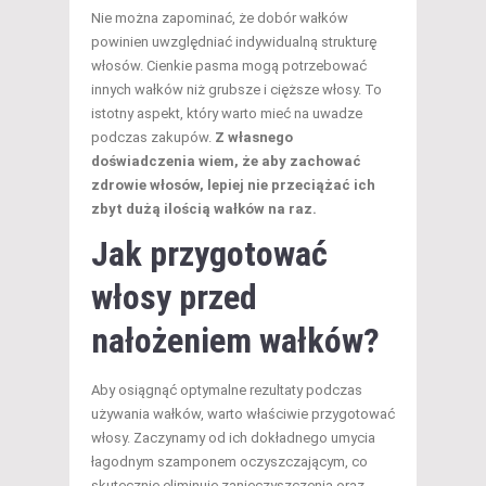
Nie można zapominać, że dobór wałków
powinien uwzględniać indywidualną strukturę
włosów. Cienkie pasma mogą potrzebować
innych wałków niż grubsze i cięższe włosy. To
istotny aspekt, który warto mieć na uwadze
podczas zakupów.
Z własnego
doświadczenia wiem, że aby zachować
zdrowie włosów, lepiej nie przeciążać ich
zbyt dużą ilością wałków na raz.
Jak przygotować
włosy przed
nałożeniem wałków?
Aby osiągnąć optymalne rezultaty podczas
używania wałków, warto właściwie przygotować
włosy. Zaczynamy od ich dokładnego umycia
łagodnym szamponem oczyszczającym, co
skutecznie eliminuje zanieczyszczenia oraz