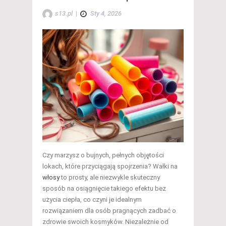
s13.pl
|
Sty 4, 2026
Czy marzysz o bujnych, pełnych objętości
lokach, które przyciągają spojrzenia? Wałki na
włosy
to prosty, ale niezwykle skuteczny
sposób na osiągnięcie takiego efektu bez
użycia ciepła, co czyni je idealnym
rozwiązaniem dla osób pragnących zadbać o
zdrowie swoich kosmyków. Niezależnie od