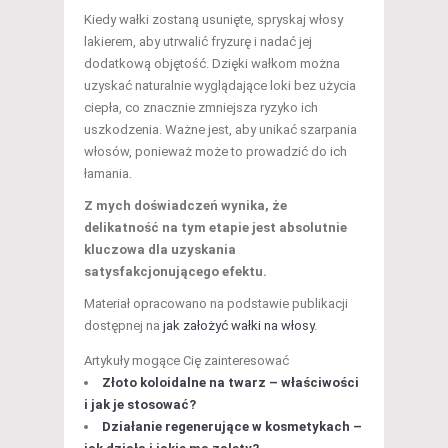
Kiedy wałki zostaną usunięte, spryskaj włosy
lakierem, aby utrwalić fryzurę i nadać jej
dodatkową objętość. Dzięki wałkom można
uzyskać naturalnie wyglądające loki bez użycia
ciepła, co znacznie zmniejsza ryzyko ich
uszkodzenia. Ważne jest, aby unikać szarpania
włosów, ponieważ może to prowadzić do ich
łamania.
Z mych doświadczeń wynika, że
delikatność na tym etapie jest absolutnie
kluczowa dla uzyskania
satysfakcjonującego efektu.
Materiał opracowano na podstawie publikacji
dostępnej na
jak założyć wałki na włosy
.
Artykuły mogące Cię zainteresować
Złoto koloidalne na twarz – właściwości
i jak je stosować?
Działanie regenerujące w kosmetykach –