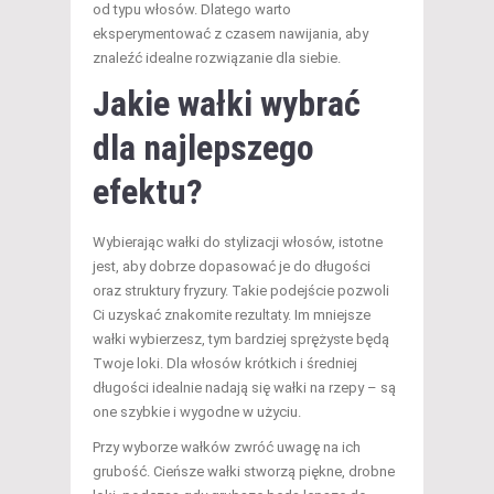
od typu włosów. Dlatego warto
eksperymentować z czasem nawijania, aby
znaleźć idealne rozwiązanie dla siebie.
Jakie wałki wybrać
dla najlepszego
efektu?
Wybierając wałki do stylizacji włosów, istotne
jest, aby dobrze dopasować je do długości
oraz struktury fryzury. Takie podejście pozwoli
Ci uzyskać znakomite rezultaty. Im mniejsze
wałki wybierzesz, tym bardziej sprężyste będą
Twoje loki. Dla włosów krótkich i średniej
długości idealnie nadają się wałki na rzepy – są
one szybkie i wygodne w użyciu.
Przy wyborze wałków zwróć uwagę na ich
grubość. Cieńsze wałki stworzą piękne, drobne