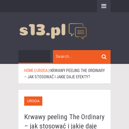
HOME
|
URODA
|
KRWAWY PEELING THE ORDINARY
– JAK STOSOWAĆ I JAKIE DAJE EFEKTY?
URODA
Krwawy peeling The Ordinary
– jak stosować i jakie daje