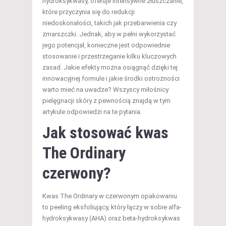
hydroksykwasy, oferuje intensywne złuszczanie,
które przyczynia się do redukcji
niedoskonałości, takich jak przebarwienia czy
zmarszczki. Jednak, aby w pełni wykorzystać
jego potencjał, konieczne jest odpowiednie
stosowanie i przestrzeganie kilku kluczowych
zasad. Jakie efekty można osiągnąć dzięki tej
innowacyjnej formule i jakie środki ostrożności
warto mieć na uwadze? Wszyscy miłośnicy
pielęgnacji skóry z pewnością znajdą w tym
artykule odpowiedzi na te pytania.
Jak stosować kwas
The Ordinary
czerwony?
Kwas The Ordinary w czerwonym opakowaniu
to peeling eksfoliujący, który łączy w sobie alfa-
hydroksykwasy (AHA) oraz beta-hydroksykwas