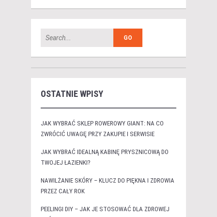
OSTATNIE WPISY
JAK WYBRAĆ SKLEP ROWEROWY GIANT: NA CO
ZWRÓCIĆ UWAGĘ PRZY ZAKUPIE I SERWISIE
JAK WYBRAĆ IDEALNĄ KABINĘ PRYSZNICOWĄ DO
TWOJEJ ŁAZIENKI?
NAWILŻANIE SKÓRY – KLUCZ DO PIĘKNA I ZDROWIA
PRZEZ CAŁY ROK
PEELINGI DIY – JAK JE STOSOWAĆ DLA ZDROWEJ