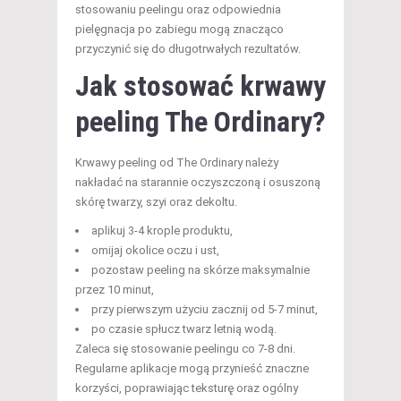
stosowaniu peelingu oraz odpowiednia
pielęgnacja po zabiegu mogą znacząco
przyczynić się do długotrwałych rezultatów.
Jak stosować krwawy
peeling The Ordinary?
Krwawy peeling od The Ordinary należy
nakładać na starannie oczyszczoną i osuszoną
skórę twarzy, szyi oraz dekoltu.
aplikuj 3-4 krople produktu,
omijaj okolice oczu i ust,
pozostaw peeling na skórze maksymalnie
przez 10 minut,
przy pierwszym użyciu zacznij od 5-7 minut,
po czasie spłucz twarz letnią wodą.
Zaleca się stosowanie peelingu co 7-8 dni.
Regularne aplikacje mogą przynieść znaczne
korzyści, poprawiając teksturę oraz ogólny