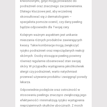
krwionośnymi, gdyż mogą prowadzić do
podrażnień oraz znacznego zaczerwienienia.
Dlatego kluczowe jest, aby wcześniej
skonsultować się z dermatologiem –
specjalista pomoże ocenić, czy dany peeling
będzie odpowiedni dla Twojej cery.
Kolejnym ważnym aspektem jest unikanie
mieszania różnych produktów zawierających
kwasy. Takie kombinacje mogą zwiększyć
ryzyko podrażnień oraz niepożądanych reakcji
skórnych. Osoby stosujące peeling powinny
również regularnie obserwować stan swojej
skóry. W przypadku wystąpienia jakichkolwiek
alergii czy podrażnień, warto natychmiast
przerwać używanie produktu i zasięgnąć porady
lekarza.
Odpowiednie podejście oraz ostrożność w
stosowaniu peelingu znacząco zwiększają jego
efektywność i minimalizują ryzyko wystąpienia
nieprzyjemnych skutków ubocznych. Z moich