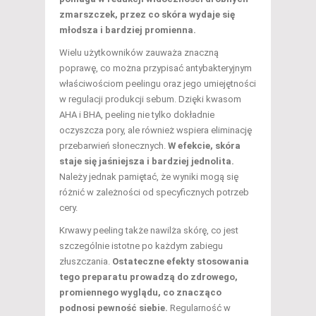
zmarszczek, przez co skóra wydaje się
młodsza i bardziej promienna.
Wielu użytkowników zauważa znaczną
poprawę, co można przypisać antybakteryjnym
właściwościom peelingu oraz jego umiejętności
w regulacji produkcji sebum. Dzięki kwasom
AHA i BHA, peeling nie tylko dokładnie
oczyszcza pory, ale również wspiera eliminację
przebarwień słonecznych.
W efekcie, skóra
staje się jaśniejsza i bardziej jednolita.
Należy jednak pamiętać, że wyniki mogą się
różnić w zależności od specyficznych potrzeb
cery.
Krwawy peeling także nawilża skórę, co jest
szczególnie istotne po każdym zabiegu
złuszczania.
Ostateczne efekty stosowania
tego preparatu prowadzą do zdrowego,
promiennego wyglądu, co znacząco
podnosi pewność siebie.
Regularność w