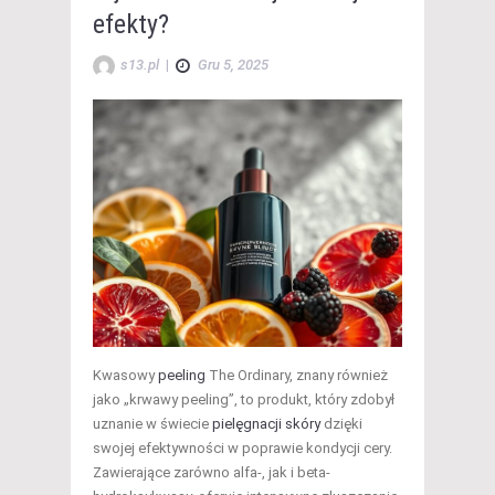
efekty?
s13.pl
|
Gru 5, 2025
Kwasowy
peeling
The Ordinary, znany również
jako „krwawy peeling”, to produkt, który zdobył
uznanie w świecie
pielęgnacji skóry
dzięki
swojej efektywności w poprawie kondycji cery.
Zawierające zarówno alfa-, jak i beta-