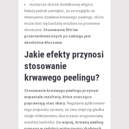
dostarcza skórze dodatkowej wilgoci.
Należy jednak pamiętać, że ze względu na
intensywne działanie krwawego peelingu, skóra
może stać się bardziej wrażliwa na promienie
słoneczne.
Stosowanie filtrów
przeciwsłonecznych po zabiegu jest
absolutnie kluczowe.
Jakie efekty przynosi
stosowanie
krwawego peelingu?
Stosowanie krwawego peelingu przynosi
wspaniałe rezultaty, które znacząco
poprawiają stan skóry.
Regularne aplikowanie
tego preparatu sprawia, że cera staje się gładka
dzięki efektywnemu złuszczaniu zrogowaciałej
warstwy naskórka.
Co więcej, krwawy peeling
pomaga w redukcji widoczności drobnych