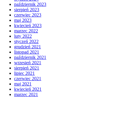
październik 2023
sierpień 2023
czerwiec 2023
maj 2023
kwiecień 2023
marzec 2022
luty 2022
styczeń 2022
grudzień 2021
listopad 2021
październik 2021
wrzesień 2021
sierpień 2021
lipiec 2021
czerwiec 2021
maj 2021
kwiecień 2021
marzec 2021