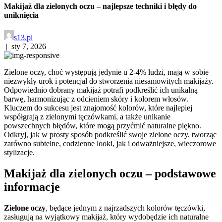
Makijaż dla zielonych oczu – najlepsze techniki i błędy do
uniknięcia
s13.pl
|
sty 7, 2026
Zielone oczy, choć występują jedynie u 2-4% ludzi, mają w sobie
niezwykły urok i potencjał do stworzenia niesamowitych makijaży.
Odpowiednio dobrany makijaż potrafi podkreślić ich unikalną
barwę, harmonizując z odcieniem skóry i kolorem włosów.
Kluczem do sukcesu jest znajomość kolorów, które najlepiej
współgrają z zielonymi tęczówkami, a także unikanie
powszechnych błędów, które mogą przyćmić naturalne piękno.
Odkryj, jak w prosty sposób podkreślić swoje zielone oczy, tworząc
zarówno subtelne, codzienne looki, jak i odważniejsze, wieczorowe
stylizacje.
Makijaż dla zielonych oczu – podstawowe
informacje
Zielone oczy
, będące jednym z najrzadszych kolorów tęczówki,
zasługują na wyjątkowy makijaż, który wydobędzie ich naturalne