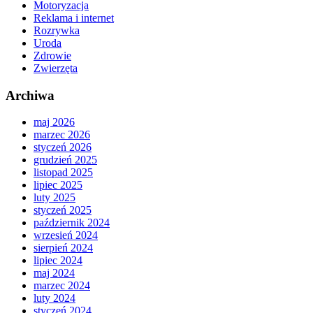
Motoryzacja
Reklama i internet
Rozrywka
Uroda
Zdrowie
Zwierzęta
Archiwa
maj 2026
marzec 2026
styczeń 2026
grudzień 2025
listopad 2025
lipiec 2025
luty 2025
styczeń 2025
październik 2024
wrzesień 2024
sierpień 2024
lipiec 2024
maj 2024
marzec 2024
luty 2024
styczeń 2024