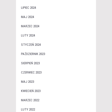
LIPIEC 2024
MAJ 2024
MARZEC 2024
LUTY 2024
STYCZEŃ 2024
PAŹDZIERNIK 2023
SIERPIEŃ 2023
CZERWIEC 2023
MAJ 2023
KWIECIEŃ 2023
MARZEC 2022
LUTY 2022