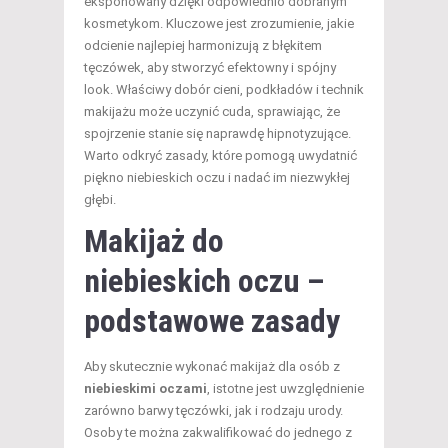
eksponowany dzięki odpowiednio dobranym
kosmetykom. Kluczowe jest zrozumienie, jakie
odcienie najlepiej harmonizują z błękitem
tęczówek, aby stworzyć efektowny i spójny
look. Właściwy dobór cieni, podkładów i technik
makijażu może uczynić cuda, sprawiając, że
spojrzenie stanie się naprawdę hipnotyzujące.
Warto odkryć zasady, które pomogą uwydatnić
piękno niebieskich oczu i nadać im niezwykłej
głębi.
Makijaż do
niebieskich oczu –
podstawowe zasady
Aby skutecznie wykonać makijaż dla osób z
niebieskimi oczami
, istotne jest uwzględnienie
zarówno barwy tęczówki, jak i rodzaju urody.
Osoby te można zakwalifikować do jednego z