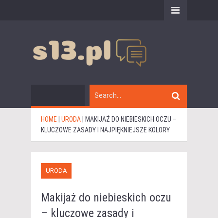
HOME
|
URODA
|
MAKIJAŻ DO NIEBIESKICH OCZU –
KLUCZOWE ZASADY I NAJPIĘKNIEJSZE KOLORY
URODA
Makijaż do niebieskich oczu
– kluczowe zasady i