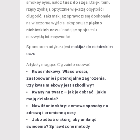
smokey eyes, nałóż
tusz do rzęs
. Dzięki temu
rzęsy zyskają optycznie większą objętość i
długość. Taki makijaż sprawdzi się doskonale
na wieczorne wyjścia, eksponując
piękno
niebieskich oczu
i nadając spojrzeniu
niezwykłą intensywność.
Sponsorem artykułu jest
makijaż do niebieskich
oczu
.
Artykuły mogące Cię zainteresować
Kwas mlekowy: Właściwości,
zastosowanie i potencjalne zagrożenia.
Czy kwas mlekowy jest szkodliwy?
Kwasy na twarz – jak je dobrać i jakie
mają działanie?
Nawilżanie skóry: domowe sposoby na
zdrową i promienną cerę
Jak zadbać o skórę, aby uniknąć
świecenia? Sprawdzone metody