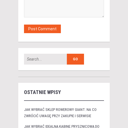
OSTATNIE WPISY
JAK WYBRAĆ SKLEP ROWEROWY GIANT: NA CO
ZWRÓCIĆ UWAGĘ PRZY ZAKUPIE I SERWISIE
JAK WYBRAĆ IDEALNĄ KABINĘ PRYSZNICOWĄ DO