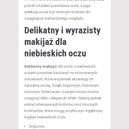
potrafi zdziałać prawdziwe cuda, a jego
selekcja może być istotnym krokiem do
osiągnięcia wymarzonego wyglądu.
Delikatny i wyrazisty
makijaż dla
niebieskich oczu
Delikatny makijaż
dla osób z niebieskimi
oczami powinien bazować na stonowanych
odcieniach, które wspaniale akcentują ich
naturalną urodę. Dzięki brązowym, beżowym,
różowym, fioletowym i szarym tonom można
osiągnąć lekki i elegancki efekt. Należy jednak
unikać intensywnych kolorów oraz mocnych
kontrastów, które mogą przytłoczyć wyjątkowy
wygląd niebieskich oczu.
brązowe,