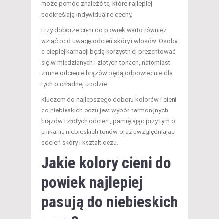
może pomóc znaleźć te, które najlepiej
podkreślają indywidualne cechy.
Przy doborze cieni do powiek warto również
wziąć pod uwagę odcień skóry i włosów. Osoby
o ciepłej karnacji będą korzystniej prezentować
się w miedzianych i złotych tonach, natomiast
zimne odcienie brązów będą odpowiednie dla
tych o chładnej urodzie.
Kluczem do najlepszego doboru kolorów i cieni
do niebieskich oczu jest wybór harmonijnych
brązów i złotych odcieni, pamiętając przy tym o
unikaniu niebieskich tonów oraz uwzględniając
odcień skóry i kształt oczu.
Jakie kolory cieni do
powiek najlepiej
pasują do niebieskich