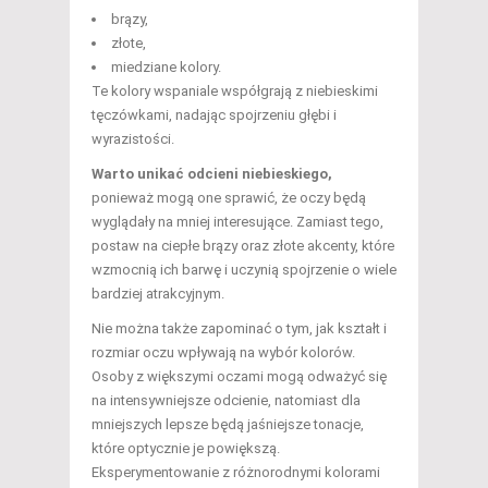
brązy,
złote,
miedziane kolory.
Te kolory wspaniale współgrają z niebieskimi
tęczówkami, nadając spojrzeniu głębi i
wyrazistości.
Warto unikać odcieni niebieskiego,
ponieważ mogą one sprawić, że oczy będą
wyglądały na mniej interesujące. Zamiast tego,
postaw na ciepłe brązy oraz złote akcenty, które
wzmocnią ich barwę i uczynią spojrzenie o wiele
bardziej atrakcyjnym.
Nie można także zapominać o tym, jak kształt i
rozmiar oczu wpływają na wybór kolorów.
Osoby z większymi oczami mogą odważyć się
na intensywniejsze odcienie, natomiast dla
mniejszych lepsze będą jaśniejsze tonacje,
które optycznie je powiększą.
Eksperymentowanie z różnorodnymi kolorami