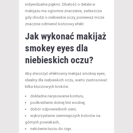
indywidualne piękno. Dbałość o detale w
makijażu ma ogromne znaczenie, zwłaszcza
gdy chodzi o niebieskie oczy, ponieważ może
znacznie odmienić końcowy efekt.
Jak wykonać makijaż
smokey eyes dla
niebieskich oczu?
Aby stworzyć efektowny makijaż smokey eyes,
idealny dla niebieskich oczu, warto zastosować
kilka kluczowych kroków:
dokładne narysowanie konturu,
podkreślenie dolnej linii wodnej,
dobór odpowiednich cieni,
wykorzystanie ciemniejszych kolorów na
górnych powiekach,
nałożenie tuszu do rzęs.