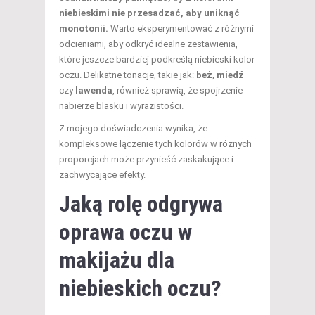
niebieskimi nie przesadzać, aby uniknąć
monotonii.
Warto eksperymentować z różnymi
odcieniami, aby odkryć idealne zestawienia,
które jeszcze bardziej podkreślą niebieski kolor
oczu. Delikatne tonacje, takie jak:
beż
,
miedź
czy
lawenda
, również sprawią, że spojrzenie
nabierze blasku i wyrazistości.
Z mojego doświadczenia wynika, że
kompleksowe łączenie tych kolorów w różnych
proporcjach może przynieść zaskakujące i
zachwycające efekty.
Jaką rolę odgrywa
oprawa oczu w
makijażu dla
niebieskich oczu?