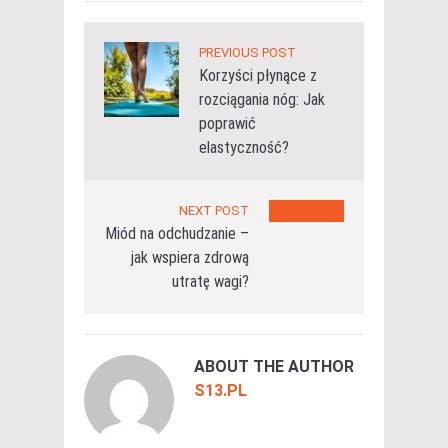
PREVIOUS POST
Korzyści płynące z
rozciągania nóg: Jak
poprawić
elastyczność?
NEXT POST
Miód na odchudzanie –
jak wspiera zdrową
utratę wagi?
ABOUT THE AUTHOR
S13.PL