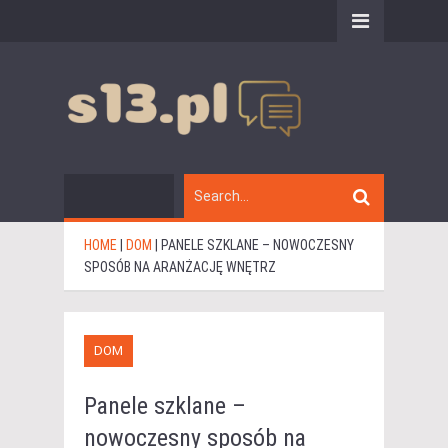
HOME
|
DOM
|
PANELE SZKLANE – NOWOCZESNY
SPOSÓB NA ARANŻACJĘ WNĘTRZ
DOM
Panele szklane –
nowoczesny sposób na