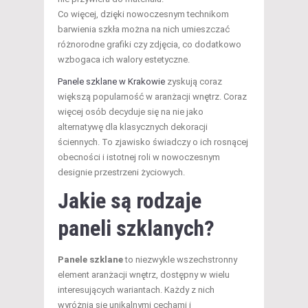
Co więcej, dzięki nowoczesnym technikom
barwienia szkła można na nich umieszczać
różnorodne grafiki czy zdjęcia, co dodatkowo
wzbogaca ich walory estetyczne.
Panele szklane w Krakowie
zyskują coraz
większą popularność w aranżacji wnętrz. Coraz
więcej osób decyduje się na nie jako
alternatywę dla klasycznych dekoracji
ściennych. To zjawisko świadczy o ich rosnącej
obecności i istotnej roli w nowoczesnym
designie przestrzeni życiowych.
Jakie są rodzaje
paneli szklanych?
Panele szklane
to niezwykle wszechstronny
element aranżacji wnętrz, dostępny w wielu
interesujących wariantach. Każdy z nich
wyróżnia się unikalnymi cechami i