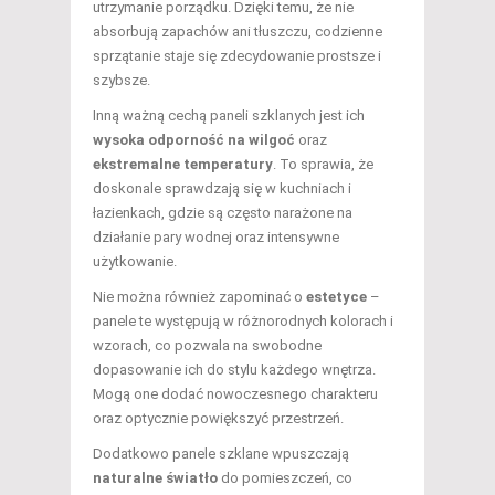
utrzymanie porządku. Dzięki temu, że nie
absorbują zapachów ani tłuszczu, codzienne
sprzątanie staje się zdecydowanie prostsze i
szybsze.
Inną ważną cechą paneli szklanych jest ich
wysoka odporność na wilgoć
oraz
ekstremalne temperatury
. To sprawia, że
doskonale sprawdzają się w kuchniach i
łazienkach, gdzie są często narażone na
działanie pary wodnej oraz intensywne
użytkowanie.
Nie można również zapominać o
estetyce
–
panele te występują w różnorodnych kolorach i
wzorach, co pozwala na swobodne
dopasowanie ich do stylu każdego wnętrza.
Mogą one dodać nowoczesnego charakteru
oraz optycznie powiększyć przestrzeń.
Dodatkowo panele szklane wpuszczają
naturalne światło
do pomieszczeń, co