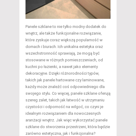
Panele szklane to nie tylko modny dodatek do
wnętrz, ale także funkcjonalne rozwiązanie,
które zyskuje coraz większą popularność w
domach i biurach. Ich unikalna estetyka oraz
wszechstronność sprawiają, że mogą być
stosowane w różnych pomieszczeniach, od
kuchni po łazienki, a nawet jako elementy
dekoracyjne. Dzięki różnorodności typów,
takich jak panele hartowane czy laminowane,
każdy może znaleźć coś odpowiedniego dla
swojego stylu. Co więcej, panele szklane oferują
szereg zalet, takich jak łatwość w utrzymaniu
czystości i odporność na wilgoć, co czyni je
idealnym rozwiązaniem dla nowoczesnych
aranżacji wnętrz. Jak więc wykorzystać panele
szklane do stworzenia przestrzeni, która będzie
zarówno estetyczna, jak i funkcjonalna?