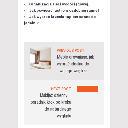
Organizacja sieci wodociągowej.
Jak powiesić lustro w ozdobnej ramie?
Jak wybrać krzesła tapicerowane do
jadalni?
PREVIOUS POST
Meble drewniane: jak
wybrać idealne do
Twojego wnętrza
NEXT POST
Makijaż dzienny –
poradnik krok po kroku
do naturalnego
wyglądu