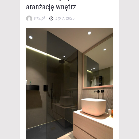
aranżację wnętrz
s13.pl
|
Lip 7, 2025