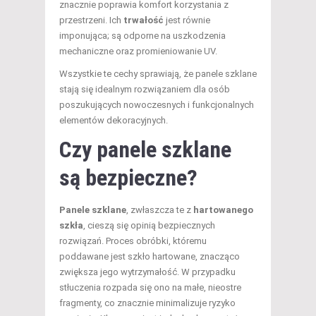
znacznie poprawia komfort korzystania z
przestrzeni. Ich
trwałość
jest równie
imponująca; są odporne na uszkodzenia
mechaniczne oraz promieniowanie UV.
Wszystkie te cechy sprawiają, że panele szklane
stają się idealnym rozwiązaniem dla osób
poszukujących nowoczesnych i funkcjonalnych
elementów dekoracyjnych.
Czy panele szklane
są bezpieczne?
Panele szklane
, zwłaszcza te z
hartowanego
szkła
, cieszą się opinią bezpiecznych
rozwiązań. Proces obróbki, któremu
poddawane jest szkło hartowane, znacząco
zwiększa jego wytrzymałość. W przypadku
stłuczenia rozpada się ono na małe, nieostre
fragmenty, co znacznie minimalizuje ryzyko