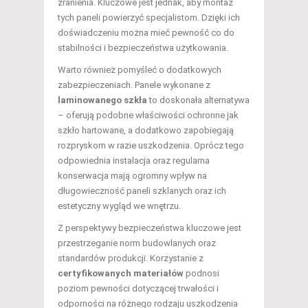
zranienia. Kluczowe jest jednak, aby montaż
tych paneli powierzyć specjalistom. Dzięki ich
doświadczeniu można mieć pewność co do
stabilności i bezpieczeństwa użytkowania.
Warto również pomyśleć o dodatkowych
zabezpieczeniach. Panele wykonane z
laminowanego szkła
to doskonała alternatywa
– oferują podobne właściwości ochronne jak
szkło hartowane, a dodatkowo zapobiegają
rozpryskom w razie uszkodzenia. Oprócz tego
odpowiednia instalacja oraz regularna
konserwacja mają ogromny wpływ na
długowieczność paneli szklanych oraz ich
estetyczny wygląd we wnętrzu.
Z perspektywy bezpieczeństwa kluczowe jest
przestrzeganie norm budowlanych oraz
standardów produkcji. Korzystanie z
certyfikowanych materiałów
podnosi
poziom pewności dotyczącej trwałości i
odporności na różnego rodzaju uszkodzenia