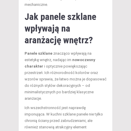
mechaniczne.
Jak panele szklane
wpływają na
aranżację wnętrz?
Panele szklane
znacząco wpływają na
estetykę wnętrz, nadając im
nowoczesny
charakter
i optycznie powiększając
przestrzeń. Ich różnorodność kolorów oraz
wzorów sprawia, że łatwo można je dopasować
do różnych stylów dekoracyjnych – od
minimalistycznych po bardziej klasyczne
aranżacje.
Ich wszechstronność jest naprawdę
imponująca. W kuchni szklane panele nie tylko
chronią ściany przed zabrudzeniami, ale
również stanowią atrakcyjny element