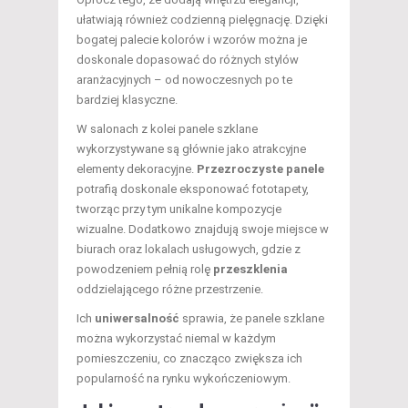
ułatwiają również codzienną pielęgnację. Dzięki
bogatej palecie kolorów i wzorów można je
doskonale dopasować do różnych stylów
aranżacyjnych – od nowoczesnych po te
bardziej klasyczne.
W salonach z kolei panele szklane
wykorzystywane są głównie jako atrakcyjne
elementy dekoracyjne.
Przezroczyste panele
potrafią doskonale eksponować fototapety,
tworząc przy tym unikalne kompozycje
wizualne. Dodatkowo znajdują swoje miejsce w
biurach oraz lokalach usługowych, gdzie z
powodzeniem pełnią rolę
przeszklenia
oddzielającego różne przestrzenie.
Ich
uniwersalność
sprawia, że panele szklane
można wykorzystać niemal w każdym
pomieszczeniu, co znacząco zwiększa ich
popularność na rynku wykończeniowym.