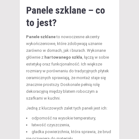
Panele szklane – co
to jest?
Panele szklane
to nowoczesne akcenty
wykończeniowe, które zdobywają uznanie
zarówno w domach, jak i biurach. Wykonane
głównie z
hartowanego szkła
, łączą w sobie
estetykę oraz funkcjonalność. Ich większe
rozmiary w porównaniu do tradycyjnych płytek
ceramicznych sprawiają, że montaż staje się
znacznie prostszy. Doskonale pełnią rolę
dekoracyjną między blatem roboczym a
szafkami w kuchni.
Jedną z kluczowych zalet tych paneli jest ich:
odporność na wysokie temperatury,
łatwość czyszczenia,
gładka powierzchnia, która sprawia, że brud
nie przywiera do materiału.