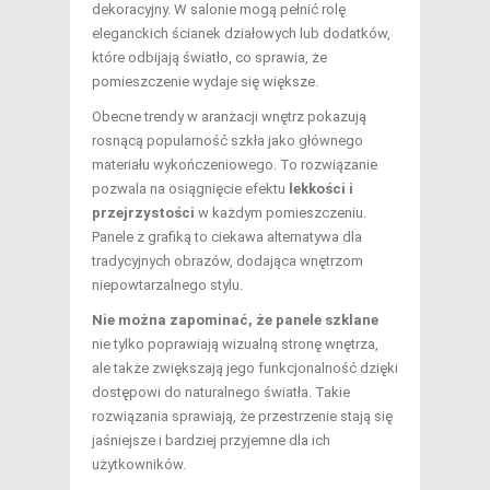
dekoracyjny. W salonie mogą pełnić rolę
eleganckich ścianek działowych lub dodatków,
które odbijają światło, co sprawia, że
pomieszczenie wydaje się większe.
Obecne trendy w aranżacji wnętrz pokazują
rosnącą popularność szkła jako głównego
materiału wykończeniowego. To rozwiązanie
pozwala na osiągnięcie efektu
lekkości i
przejrzystości
w każdym pomieszczeniu.
Panele z grafiką to ciekawa alternatywa dla
tradycyjnych obrazów, dodająca wnętrzom
niepowtarzalnego stylu.
Nie można zapominać, że panele szklane
nie tylko poprawiają wizualną stronę wnętrza,
ale także zwiększają jego funkcjonalność dzięki
dostępowi do naturalnego światła. Takie
rozwiązania sprawiają, że przestrzenie stają się
jaśniejsze i bardziej przyjemne dla ich
użytkowników.