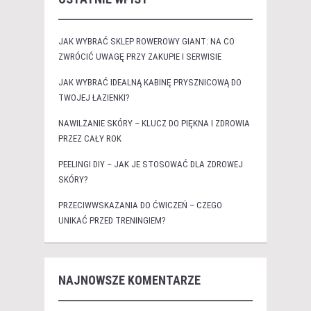
JAK WYBRAĆ SKLEP ROWEROWY GIANT: NA CO
ZWRÓCIĆ UWAGĘ PRZY ZAKUPIE I SERWISIE
JAK WYBRAĆ IDEALNĄ KABINĘ PRYSZNICOWĄ DO
TWOJEJ ŁAZIENKI?
NAWILŻANIE SKÓRY – KLUCZ DO PIĘKNA I ZDROWIA
PRZEZ CAŁY ROK
PEELINGI DIY – JAK JE STOSOWAĆ DLA ZDROWEJ
SKÓRY?
PRZECIWWSKAZANIA DO ĆWICZEŃ – CZEGO
UNIKAĆ PRZED TRENINGIEM?
NAJNOWSZE KOMENTARZE