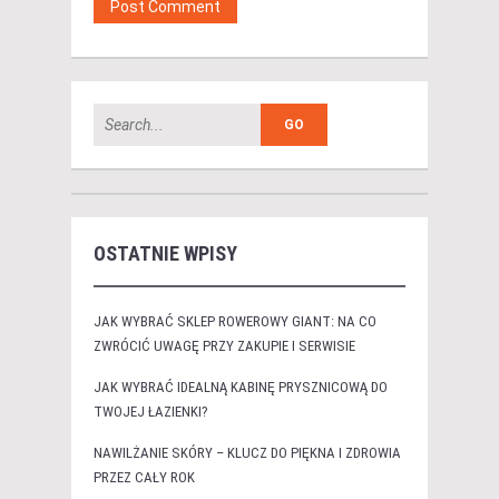
OSTATNIE WPISY
JAK WYBRAĆ SKLEP ROWEROWY GIANT: NA CO
ZWRÓCIĆ UWAGĘ PRZY ZAKUPIE I SERWISIE
JAK WYBRAĆ IDEALNĄ KABINĘ PRYSZNICOWĄ DO
TWOJEJ ŁAZIENKI?
NAWILŻANIE SKÓRY – KLUCZ DO PIĘKNA I ZDROWIA
PRZEZ CAŁY ROK