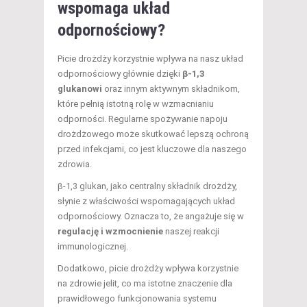
wspomaga
układ
odpornościowy
?
Picie drożdży korzystnie wpływa na nasz układ
odpornościowy głównie dzięki
β-1,3
glukanowi
oraz innym aktywnym składnikom,
które pełnią istotną rolę w wzmacnianiu
odporności. Regularne spożywanie napoju
drożdżowego może skutkować lepszą ochroną
przed infekcjami, co jest kluczowe dla naszego
zdrowia.
β-1,3 glukan, jako centralny składnik drożdży,
słynie z właściwości wspomagających układ
odpornościowy. Oznacza to, że angażuje się w
regulację i wzmocnienie
naszej reakcji
immunologicznej.
Dodatkowo, picie drożdży wpływa korzystnie
na zdrowie jelit, co ma istotne znaczenie dla
prawidłowego funkcjonowania systemu