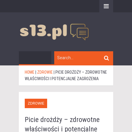
HOME
|
ZDROWIE
|
PICIE DROŻDŻY – ZDROWOTNE
WŁAŚCIWOŚCI I POTENCJALNE ZAGROŻENIA
ZDROWIE
Picie drożdży – zdrowotne
właściwości i potencjalne