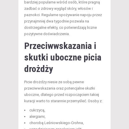
bardziej popularne wśród osób, które pragną
zadbać o zdrowy wygląd skóry, włosów i
paznokci. Regularne spożywanie napoju przez
przynajmniej dwa tygodnie pozwala na
dostrzegalne efekty, co potwierdzają liczne
pozytywne doświadczenia.
Przeciwwskazania i
skutki uboczne picia
drożdży
Picie drożdży niesie ze sobą pewne
przeciwwskazania oraz potencjalne skutki
uboczne, dlatego przed rozpoczęciem takiej
kuracji warto to starannie przemyśleć. Osoby z:
cukrzycą,
alergiami,
chorobą Leśniowskiego-Crohna,