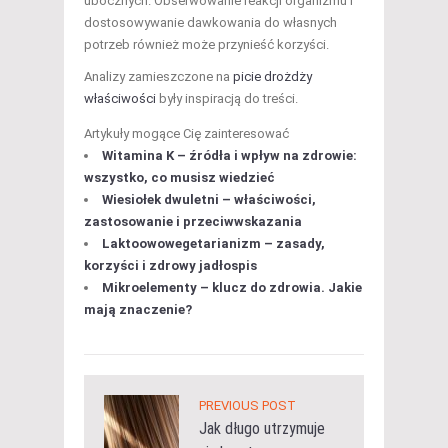
ubocznych. Obserwowanie reakcji organizmu i
dostosowywanie dawkowania do własnych
potrzeb również może przynieść korzyści.
Analizy zamieszczone na
picie drożdży
właściwości
były inspiracją do treści.
Artykuły mogące Cię zainteresować
Witamina K – źródła i wpływ na zdrowie:
wszystko, co musisz wiedzieć
Wiesiołek dwuletni – właściwości,
zastosowanie i przeciwwskazania
Laktoowowegetarianizm – zasady,
korzyści i zdrowy jadłospis
Mikroelementy – klucz do zdrowia. Jakie
mają znaczenie?
PREVIOUS POST
Jak długo utrzymuje