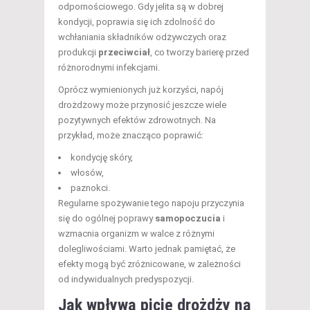
odpornościowego. Gdy jelita są w dobrej
kondycji, poprawia się ich zdolność do
wchłaniania składników odżywczych oraz
produkcji
przeciwciał
, co tworzy barierę przed
różnorodnymi infekcjami.
Oprócz wymienionych już korzyści, napój
drożdżowy może przynosić jeszcze wiele
pozytywnych efektów zdrowotnych. Na
przykład, może znacząco poprawić:
kondycję skóry,
włosów,
paznokci.
Regularne spożywanie tego napoju przyczynia
się do ogólnej poprawy
samopoczucia
i
wzmacnia organizm w walce z różnymi
dolegliwościami. Warto jednak pamiętać, że
efekty mogą być zróżnicowane, w zależności
od indywidualnych predyspozycji.
Jak wpływa picie drożdży na