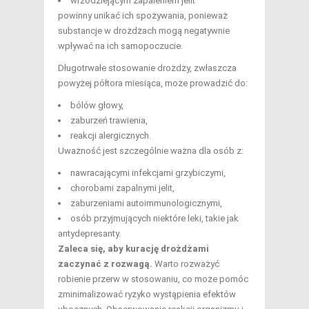
wrzodziejącym zapaleniem jelit
powinny unikać ich spożywania, ponieważ
substancje w drożdżach mogą negatywnie
wpływać na ich samopoczucie.
Długotrwałe stosowanie drożdży, zwłaszcza
powyżej półtora miesiąca, może prowadzić do:
bólów głowy,
zaburzeń trawienia,
reakcji alergicznych.
Uważność jest szczególnie ważna dla osób z:
nawracającymi infekcjami grzybiczymi,
chorobami zapalnymi jelit,
zaburzeniami autoimmunologicznymi,
osób przyjmujących niektóre leki, takie jak
antydepresanty.
Zaleca się, aby kurację drożdżami
zaczynać z rozwagą.
Warto rozważyć
robienie przerw w stosowaniu, co może pomóc
zminimalizować ryzyko wystąpienia efektów