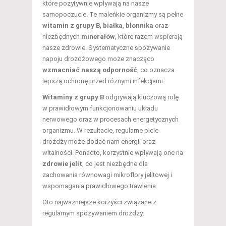
które pozytywnie wpływają na nasze
samopoczucie. Te maleńkie organizmy są pełne
witamin z grupy B
,
białka
,
błonnika
oraz
niezbędnych
minerałów
, które razem wspierają
nasze zdrowie. Systematyczne spożywanie
napoju drożdżowego może znacząco
wzmacniać naszą odporność
, co oznacza
lepszą ochronę przed różnymi infekcjami.
Witaminy z grupy B
odgrywają kluczową rolę
w prawidłowym funkcjonowaniu układu
nerwowego oraz w procesach energetycznych
organizmu. W rezultacie, regularne picie
drożdży może dodać nam energii oraz
witalności. Ponadto, korzystnie wpływają one na
zdrowie jelit
, co jest niezbędne dla
zachowania równowagi mikroflory jelitowej i
wspomagania prawidłowego trawienia.
Oto najważniejsze korzyści związane z
regularnym spożywaniem drożdży: