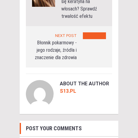
się keratyna na
włosach? Sprawdź
trwałość efektu
NEXT POST
Błonnik pokarmowy -
jego rodzaje, źródła i
znaczenie dla zdrowia
ABOUT THE AUTHOR
S13.PL
POST YOUR COMMENTS