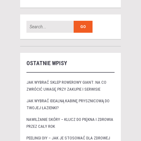
OSTATNIE WPISY
JAK WYBRAĆ SKLEP ROWEROWY GIANT: NA CO
ZWRÓCIĆ UWAGĘ PRZY ZAKUPIE I SERWISIE
JAK WYBRAĆ IDEALNĄ KABINĘ PRYSZNICOWĄ DO
TWOJEJ ŁAZIENKI?
NAWILŻANIE SKÓRY – KLUCZ DO PIĘKNA I ZDROWIA
PRZEZ CAŁY ROK
PEELINGI DIY – JAK JE STOSOWAĆ DLA ZDROWEJ