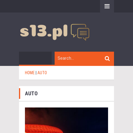
HOME
|
AUTO
AUTO