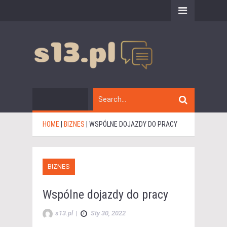
HOME
|
BIZNES
|
WSPÓLNE DOJAZDY DO PRACY
BIZNES
Wspólne dojazdy do pracy
s13.pl
|
Sty 30, 2022