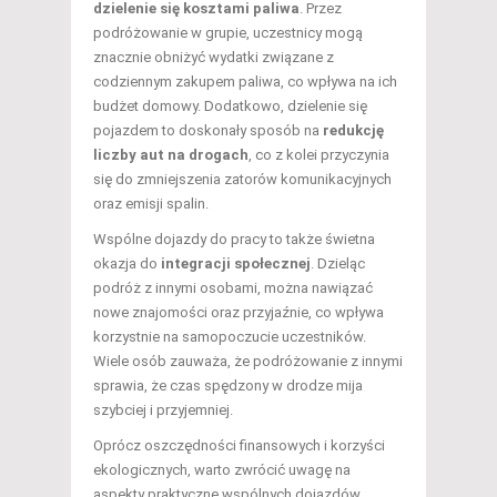
dzielenie się kosztami paliwa
. Przez
podróżowanie w grupie, uczestnicy mogą
znacznie obniżyć wydatki związane z
codziennym zakupem paliwa, co wpływa na ich
budżet domowy. Dodatkowo, dzielenie się
pojazdem to doskonały sposób na
redukcję
liczby aut na drogach
, co z kolei przyczynia
się do zmniejszenia zatorów komunikacyjnych
oraz emisji spalin.
Wspólne dojazdy do pracy to także świetna
okazja do
integracji społecznej
. Dzieląc
podróż z innymi osobami, można nawiązać
nowe znajomości oraz przyjaźnie, co wpływa
korzystnie na samopoczucie uczestników.
Wiele osób zauważa, że podróżowanie z innymi
sprawia, że czas spędzony w drodze mija
szybciej i przyjemniej.
Oprócz oszczędności finansowych i korzyści
ekologicznych, warto zwrócić uwagę na
aspekty praktyczne wspólnych dojazdów.