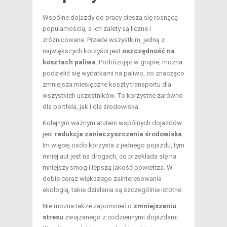
Wspólne dojazdy do pracy cieszą się rosnącą
popularnością, a ich zalety są liczne i
zróżnicowane. Przede wszystkim, jedną z
największych korzyści jest
oszczędność na
kosztach paliwa
. Podróżując w grupie, można
podzielić się wydatkami na paliwo, co znacząco
zmniejsza miesięczne koszty transportu dla
wszystkich uczestników. To korzystne zarówno
dla portfela, jak i dla środowiska.
Kolejnym ważnym atutem wspólnych dojazdów
jest
redukcja zanieczyszczenia środowiska
.
Im więcej osób korzysta z jednego pojazdu, tym
mniej aut jest na drogach, co przekłada się na
mniejszy smog i lepszą jakość powietrza. W
dobie coraz większego zainteresowania
ekologią, takie działania są szczególnie istotne.
Nie można także zapomnieć o
zmniejszeniu
stresu
związanego z codziennymi dojazdami.