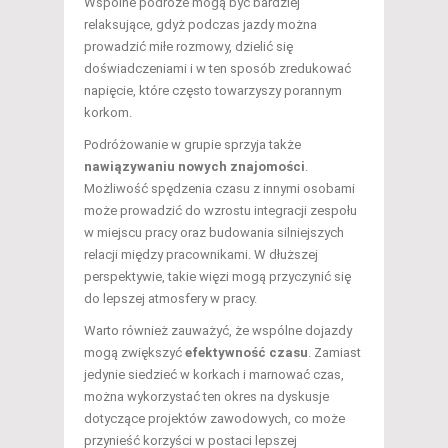
Wspólne podróże mogą być bardziej
relaksujące, gdyż podczas jazdy można
prowadzić miłe rozmowy, dzielić się
doświadczeniami i w ten sposób zredukować
napięcie, które często towarzyszy porannym
korkom.
Podróżowanie w grupie sprzyja także
nawiązywaniu nowych znajomości
.
Możliwość spędzenia czasu z innymi osobami
może prowadzić do wzrostu integracji zespołu
w miejscu pracy oraz budowania silniejszych
relacji między pracownikami. W dłuższej
perspektywie, takie więzi mogą przyczynić się
do lepszej atmosfery w pracy.
Warto również zauważyć, że wspólne dojazdy
mogą zwiększyć
efektywność czasu
. Zamiast
jedynie siedzieć w korkach i marnować czas,
można wykorzystać ten okres na dyskusje
dotyczące projektów zawodowych, co może
przynieść korzyści w postaci lepszej