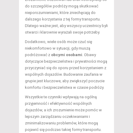
do szczegółów podróży mogą skutkować
nieporozumieniami, które zniechęcają do
dalszego korzystania z tej formy transportu.
Dlatego ważne jest, aby wszyscy uczestnicy byli
otwarci i klarownie wyrażali swoje potrzeby.
Dodatkowo, wiele osób może czuć się
niekomfortowo w sytuacji, gdy muszą
podróżować z
obcymi osobami
. Obawy
dotyczące bezpieczeństwa i prywatności mogą
przyczyniać się do oporu przed korzystaniem z
wspólnych dojazdów. Budowanie zaufania w
grupie jest kluczowe, aby zwiększyć poczucie
komfortu i bezpieczeństwa w czasie podróży.
Wszystkie te czynniki wpływają na ogólną
przyjemność i efektywność wspólnych
dojazdów, a ich zrozumienie może pomóc w
lepszym zarządzaniu oczekiwaniami i
zminimalizowaniu problemów, które mogą
pojawić się podczas takiej formy transportu.