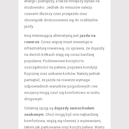
energii i pieniędzy, a także mniejszy wpływ na
środowisko. Jednak do minusów należy
czasami dłuższy czas przejazdu oraz
obowiązek dostosowania się do rozkładów
jazdy.
Inną interesującą alternatywą jest
jazda na
rowerze
. Coraz więcej miast inwestuje w
infrastrukturę rowerową, co sprawia, że dojazdy
na dwóch kółkach stają się coraz bardziej
popularne. Podstawowe korzyści to
oszczędności na paliwie, poprawa kondycji
fizycznej oraz unikanie korków. Należy jednak
pamiętać, że jazda na rowerze wymaga
odpowiednich warunków pogodowych i nie
wszyscy mogą czuć się komfortowo w ruchu
drogowym.
Ostatnią opcją są
dojazdy samochodem
osobowym
. Choć mogą być one najbardziej
komfortowe, wiążą się również z wyzwaniami,
takimi jak parkowanie oraz koszty paliwa. Warto