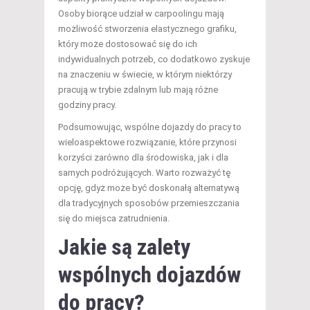
Osoby biorące udział w carpoolingu mają
możliwość stworzenia elastycznego grafiku,
który może dostosować się do ich
indywidualnych potrzeb, co dodatkowo zyskuje
na znaczeniu w świecie, w którym niektórzy
pracują w trybie zdalnym lub mają różne
godziny pracy.
Podsumowując, wspólne dojazdy do pracy to
wieloaspektowe rozwiązanie, które przynosi
korzyści zarówno dla środowiska, jak i dla
samych podróżujących. Warto rozważyć tę
opcję, gdyż może być doskonałą alternatywą
dla tradycyjnych sposobów przemieszczania
się do miejsca zatrudnienia.
Jakie są zalety
wspólnych dojazdów
do pracy?