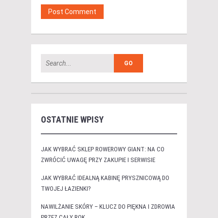
OSTATNIE WPISY
JAK WYBRAĆ SKLEP ROWEROWY GIANT: NA CO
ZWRÓCIĆ UWAGĘ PRZY ZAKUPIE I SERWISIE
JAK WYBRAĆ IDEALNĄ KABINĘ PRYSZNICOWĄ DO
TWOJEJ ŁAZIENKI?
NAWILŻANIE SKÓRY – KLUCZ DO PIĘKNA I ZDROWIA
PRZEZ CAŁY ROK