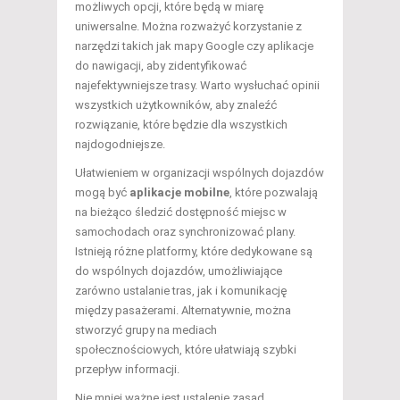
możliwych opcji, które będą w miarę
uniwersalne. Można rozważyć korzystanie z
narzędzi takich jak mapy Google czy aplikacje
do nawigacji, aby zidentyfikować
najefektywniejsze trasy. Warto wysłuchać opinii
wszystkich użytkowników, aby znaleźć
rozwiązanie, które będzie dla wszystkich
najdogodniejsze.
Ułatwieniem w organizacji wspólnych dojazdów
mogą być
aplikacje mobilne
, które pozwalają
na bieżąco śledzić dostępność miejsc w
samochodach oraz synchronizować plany.
Istnieją różne platformy, które dedykowane są
do wspólnych dojazdów, umożliwiające
zarówno ustalanie tras, jak i komunikację
między pasażerami. Alternatywnie, można
stworzyć grupy na mediach
społecznościowych, które ułatwiają szybki
przepływ informacji.
Nie mniej ważne jest ustalenie zasad