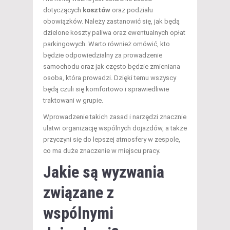
dotyczących
kosztów
oraz podziału
obowiązków. Należy zastanowić się, jak będą
dzielone koszty paliwa oraz ewentualnych opłat
parkingowych. Warto również omówić, kto
będzie odpowiedzialny za prowadzenie
samochodu oraz jak często będzie zmieniana
osoba, która prowadzi. Dzięki temu wszyscy
będą czuli się komfortowo i sprawiedliwie
traktowani w grupie.
Wprowadzenie takich zasad i narzędzi znacznie
ułatwi organizację wspólnych dojazdów, a także
przyczyni się do lepszej atmosfery w zespole,
co ma duże znaczenie w miejscu pracy.
Jakie są wyzwania
związane z
wspólnymi