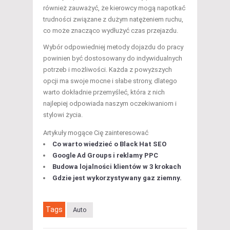
również zauważyć, że kierowcy mogą napotkać
trudności związane z dużym natężeniem ruchu,
co może znacząco wydłużyć czas przejazdu.
Wybór odpowiedniej metody dojazdu do pracy
powinien być dostosowany do indywidualnych
potrzeb i możliwości. Każda z powyższych
opcji ma swoje mocne i słabe strony, dlatego
warto dokładnie przemyśleć, która z nich
najlepiej odpowiada naszym oczekiwaniom i
stylowi życia.
Artykuły mogące Cię zainteresować
Co warto wiedzieć o Black Hat SEO
Google Ad Groups i reklamy PPC
Budowa lojalności klientów w 3 krokach
Gdzie jest wykorzystywany gaz ziemny.
Tags
Auto