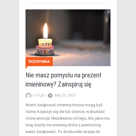
ROZRYWKA
Nie masz pomysłu na prezent
imieninowy? Zainspiruj się
s13.pl
|
Maj 21, 2021
Warto świętować imieniny Imiona mogą być
różne, kojarzyć się źle lub dobrze, wzbudzać
różne emocje. Niezależnie od tego, kto jakie ma
imię, każdy ma imieniny, które z pewnością
warto świętować. To doskonała okazja do