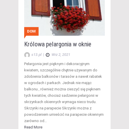
DOM
Królowa pelargonia w oknie
s13.pl
|
Wrz 2, 2021
Pelargonia jest pięknym i dekoracyjnym
kwiatem, szczególnie chętnie używanym do
zdobienia balkonów i tarasów a nawet rabatek
w ogrodach i parkach. Jednak nie mając
balkonu , również można cieszyć się pięknem
tych kwiatów, chociaż sadzenie pelargonii w
skrzynkach okiennych wymaga nieco trudu.
Skrzynki na parapecie Skrzynki można z
powodzeniem umieścić na parapecie okiennym
zarówno od…
Read More