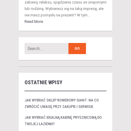
zabawy, relaksu, spędzenia czasu ze znajomymi
lub rodziną. Wybierasz się na taką imprezę, ale
nie masz pomysłu na prezent? W tym…
Read More
OSTATNIE WPISY
JAK WYBRAĆ SKLEP ROWEROWY GIANT: NA CO
ZWRÓCIĆ UWAGĘ PRZY ZAKUPIE I SERWISIE
JAK WYBRAĆ IDEALNĄ KABINĘ PRYSZNICOWĄ DO
TWOJEJ ŁAZIENKI?