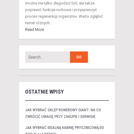
można nie tylko złagodzić ból, ale także
poprawić funkcje ruchowe i przyspieszyć
proces regeneracji organizmu. Warto zgłębić
temat różnych…
Read More
OSTATNIE WPISY
JAK WYBRAĆ SKLEP ROWEROWY GIANT: NA CO
ZWRÓCIĆ UWAGĘ PRZY ZAKUPIE I SERWISIE
JAK WYBRAĆ IDEALNĄ KABINĘ PRYSZNICOWĄ DO