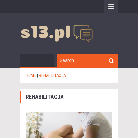
HOME
|
REHABILITACJA
REHABILITACJA