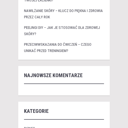
TWOJEJ ŁAZIENKI?
NAWILŻANIE SKÓRY – KLUCZ DO PIĘKNA I ZDROWIA
PRZEZ CAŁY ROK
PEELINGI DIY – JAK JE STOSOWAĆ DLA ZDROWEJ
SKÓRY?
PRZECIWWSKAZANIA DO ĆWICZEŃ – CZEGO
UNIKAĆ PRZED TRENINGIEM?
NAJNOWSZE KOMENTARZE
KATEGORIE