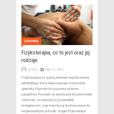
ZDROWIE
Fizykoterapia, co to jest oraz jej
rodzaje
s13.pl
|
Maj 11, 2021
Fizykoterapia to ważny element współczesnej
rehabilitacji, który wykorzystuje różnorodne
zjawiska fizyczne do poprawy zdrowia
pacjentów. Pozwala na skuteczne leczenie wielu
schorzeń, od urazów po przewlekłe
dolegliwości, a jej metody są dostosowane do
indywidualnych potrzeb. Dzięki fizykoterapii