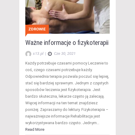
ZDROWIE
Ważne informacje o fizykoterapii
s13.pl
|
Cze 30, 2021
Każdy potrzebuje czasami pomocy Leczenie to
coś, czego czasami potrzebuje każdy.
Odpowiednia terapia pozwala poczuć się lepiej,
stać się bardziej sprawnym. Jednym z częstych
sposobów leczenia jest fizykoterapia. Jest
bardzo skuteczna, lekarze często ją zalecają.
Więcej informacji na ten temat znajdziesz
poniżej. Zapraszamy do lektury. Fizykoterapia –
najważniejsze informacje Rehabilitacja jest
wykorzystywana bardzo często. Jednym…
Read More