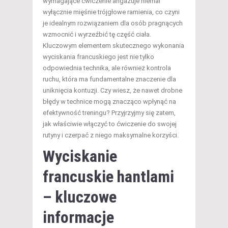
wymagające ćwiczenie angażuje niemal
wyłącznie mięśnie trójgłowe ramienia, co czyni
je idealnym rozwiązaniem dla osób pragnących
wzmocnić i wyrzeźbić tę część ciała.
Kluczowym elementem skutecznego wykonania
wyciskania francuskiego jest nie tylko
odpowiednia technika, ale również kontrola
ruchu, która ma fundamentalne znaczenie dla
uniknięcia kontuzji. Czy wiesz, że nawet drobne
błędy w technice mogą znacząco wpłynąć na
efektywność treningu? Przyjrzyjmy się zatem,
jak właściwie włączyć to ćwiczenie do swojej
rutyny i czerpać z niego maksymalne korzyści.
Wyciskanie
francuskie hantlami
– kluczowe
informacje