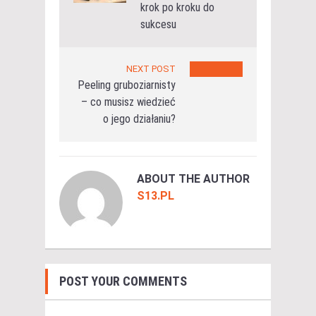
krok po kroku do
sukcesu
NEXT POST
Peeling gruboziarnisty
– co musisz wiedzieć
o jego działaniu?
ABOUT THE AUTHOR
S13.PL
POST YOUR COMMENTS