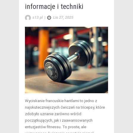
informacje i techniki
s13.pl
|
Lis 27, 2025
Wyciskanie francuskie hantlami to jedno z
najskuteczniejszych ćwiczeń na tricepsy, które
zdobyło uznanie zarówno wśród
początkujących, jak i zaawansowanych
entuzjastów fitnessu. To proste, ale