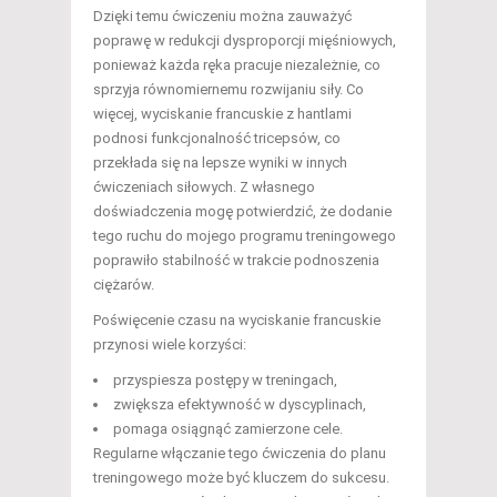
Dzięki temu ćwiczeniu można zauważyć
poprawę w redukcji dysproporcji mięśniowych,
ponieważ każda ręka pracuje niezależnie, co
sprzyja równomiernemu rozwijaniu siły. Co
więcej, wyciskanie francuskie z hantlami
podnosi funkcjonalność tricepsów, co
przekłada się na lepsze wyniki w innych
ćwiczeniach siłowych. Z własnego
doświadczenia mogę potwierdzić, że dodanie
tego ruchu do mojego programu treningowego
poprawiło stabilność w trakcie podnoszenia
ciężarów.
Poświęcenie czasu na wyciskanie francuskie
przynosi wiele korzyści:
przyspiesza postępy w treningach,
zwiększa efektywność w dyscyplinach,
pomaga osiągnąć zamierzone cele.
Regularne włączanie tego ćwiczenia do planu
treningowego może być kluczem do sukcesu.