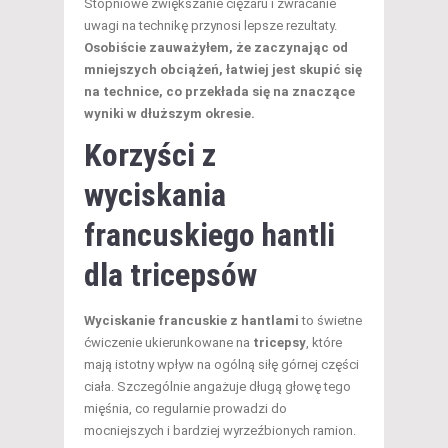
Stopniowe zwiększanie ciężaru i zwracanie
uwagi na technikę przynosi lepsze rezultaty.
Osobiście zauważyłem, że zaczynając od
mniejszych obciążeń, łatwiej jest skupić się
na technice, co przekłada się na znaczące
wyniki w dłuższym okresie.
Korzyści z
wyciskania
francuskiego hantli
dla tricepsów
Wyciskanie francuskie z hantlami
to świetne
ćwiczenie ukierunkowane na
tricepsy
, które
mają istotny wpływ na ogólną siłę górnej części
ciała. Szczególnie angażuje długą głowę tego
mięśnia, co regularnie prowadzi do
mocniejszych i bardziej wyrzeźbionych ramion.