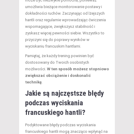
może być niezwykle pomocna, ponieważ
umożliwia bieżące monitorowanie postawy i
dokładności ruchów. Zaczynając od lżejszych
hantli oraz regularnie wprowadzając ćwiczenia
wspomagające, zwiększysz stabilność i
zyskasz więcej pewności siebie. Wszystko to
przyczyni się do poprawy wyników w
wyciskaniu francuskim hantlami.
Pamiętaj, że każdy trening powinien być
dostosowany do Twoich osobistych
możliwości.
W ten sposób możesz stopniowo
zwiększać obciążenie i doskonalić
technikę
.
Jakie są najczęstsze błędy
podczas wyciskania
francuskiego hantli?
Podyktowane błędy podczas wyciskania
francuskiego hantli mogą znacząco wpłynąć na