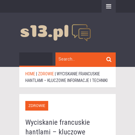
HOME
|
ZDROWIE
|
WYCISKANIE FRANCUSKIE
HANTLAMI – KLUCZOWE INFORMACJE I TECHNIKI
ZDROWIE
Wyciskanie francuskie
hantlami – kluczowe