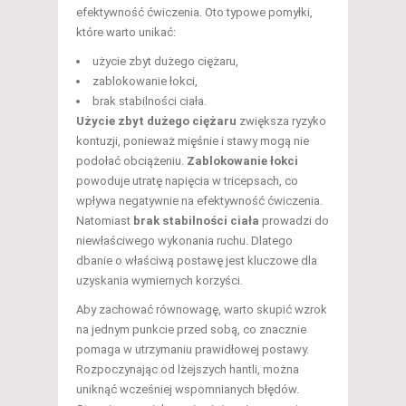
efektywność ćwiczenia. Oto typowe pomyłki,
które warto unikać:
użycie zbyt dużego ciężaru,
zablokowanie łokci,
brak stabilności ciała.
Użycie zbyt dużego ciężaru
zwiększa ryzyko
kontuzji, ponieważ mięśnie i stawy mogą nie
podołać obciążeniu.
Zablokowanie łokci
powoduje utratę napięcia w tricepsach, co
wpływa negatywnie na efektywność ćwiczenia.
Natomiast
brak stabilności ciała
prowadzi do
niewłaściwego wykonania ruchu. Dlatego
dbanie o właściwą postawę jest kluczowe dla
uzyskania wymiernych korzyści.
Aby zachować równowagę, warto skupić wzrok
na jednym punkcie przed sobą, co znacznie
pomaga w utrzymaniu prawidłowej postawy.
Rozpoczynając od lżejszych hantli, można
uniknąć wcześniej wspomnianych błędów.