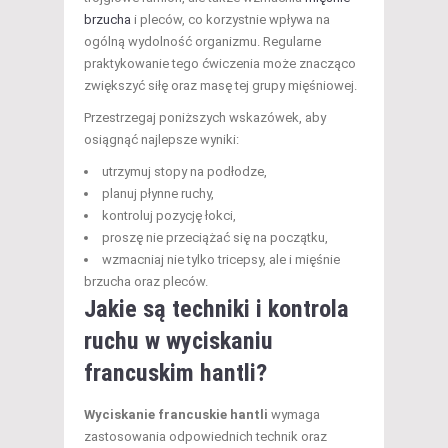
brzucha
i pleców, co korzystnie wpływa na
ogólną wydolność organizmu. Regularne
praktykowanie tego ćwiczenia może znacząco
zwiększyć siłę oraz masę tej grupy mięśniowej.
Przestrzegaj poniższych wskazówek, aby
osiągnąć najlepsze wyniki:
utrzymuj stopy na podłodze,
planuj płynne ruchy,
kontroluj pozycję łokci,
proszę nie przeciążać się na początku,
wzmacniaj nie tylko tricepsy, ale i mięśnie
brzucha oraz pleców.
Jakie są techniki i kontrola
ruchu w wyciskaniu
francuskim hantli?
Wyciskanie francuskie hantli
wymaga
zastosowania odpowiednich technik oraz