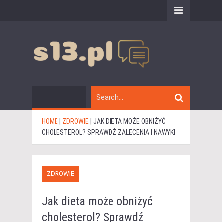
HOME
|
ZDROWIE
|
JAK DIETA MOŻE OBNIŻYĆ
CHOLESTEROL? SPRAWDŹ ZALECENIA I NAWYKI
ZDROWIE
Jak dieta może obniżyć
cholesterol? Sprawdź