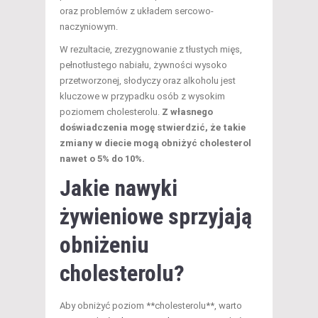
oraz problemów z układem sercowo-
naczyniowym.
W rezultacie, zrezygnowanie z tłustych mięs,
pełnotłustego nabiału, żywności wysoko
przetworzonej, słodyczy oraz alkoholu jest
kluczowe w przypadku osób z wysokim
poziomem cholesterolu.
Z własnego
doświadczenia mogę stwierdzić, że takie
zmiany w diecie mogą obniżyć cholesterol
nawet o 5% do 10%.
Jakie nawyki
żywieniowe sprzyjają
obniżeniu
cholesterolu?
Aby obniżyć poziom **cholesterolu**, warto