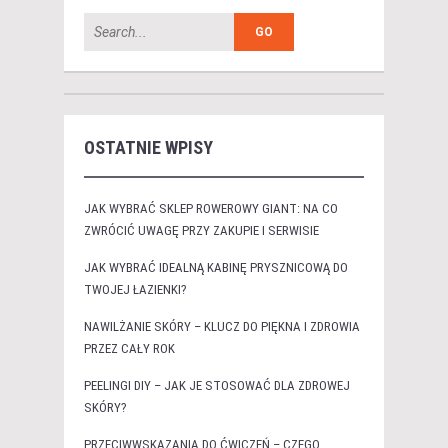
OSTATNIE WPISY
JAK WYBRAĆ SKLEP ROWEROWY GIANT: NA CO
ZWRÓCIĆ UWAGĘ PRZY ZAKUPIE I SERWISIE
JAK WYBRAĆ IDEALNĄ KABINĘ PRYSZNICOWĄ DO
TWOJEJ ŁAZIENKI?
NAWILŻANIE SKÓRY – KLUCZ DO PIĘKNA I ZDROWIA
PRZEZ CAŁY ROK
PEELINGI DIY – JAK JE STOSOWAĆ DLA ZDROWEJ
SKÓRY?
PRZECIWWSKAZANIA DO ĆWICZEŃ – CZEGO