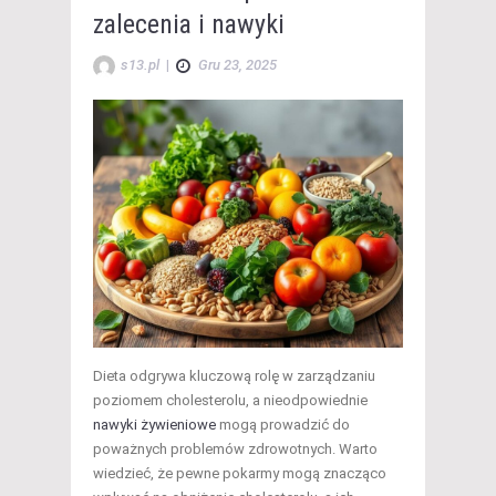
zalecenia i nawyki
s13.pl
|
Gru 23, 2025
Dieta odgrywa kluczową rolę w zarządzaniu
poziomem cholesterolu, a nieodpowiednie
nawyki żywieniowe
mogą prowadzić do
poważnych problemów zdrowotnych. Warto
wiedzieć, że pewne pokarmy mogą znacząco