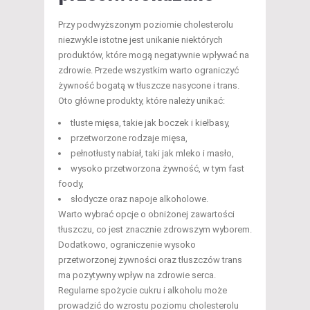
Przy podwyższonym poziomie cholesterolu
niezwykle istotne jest unikanie niektórych
produktów, które mogą negatywnie wpływać na
zdrowie. Przede wszystkim warto ograniczyć
żywność bogatą w tłuszcze nasycone i trans.
Oto główne produkty, które należy unikać:
tłuste mięsa, takie jak boczek i kiełbasy,
przetworzone rodzaje mięsa,
pełnotłusty nabiał, taki jak mleko i masło,
wysoko przetworzona żywność, w tym fast
foody,
słodycze oraz napoje alkoholowe.
Warto wybrać opcje o obniżonej zawartości
tłuszczu, co jest znacznie zdrowszym wyborem.
Dodatkowo, ograniczenie wysoko
przetworzonej żywności oraz tłuszczów trans
ma pozytywny wpływ na zdrowie serca.
Regularne spożycie cukru i alkoholu może
prowadzić do wzrostu poziomu cholesterolu