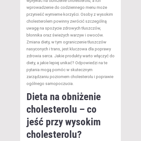
wpływać na obniżenie cholesterolu, a ich
wprowadzenie do codziennego menu może
przynieść wymierne korzyści. Osoby z wysokim
cholesterolem powinny zwrócić szczególną
uwagę na spożycie zdrowych tłuszczów,
błonnika oraz świeżych warzyw i owoców.
Zmiana diety, w tym ograniczenie tłuszczów
nasyconych i trans, jest kluczowa dla poprawy
zdrowia serca. Jakie produkty warto włączyć do
diety, a jakie lepiej unikać? Odpowiedzi na te
pytania mogą pomóc w skutecznym
zarządzaniu poziomem cholesterolu i poprawie
ogólnego samopoczucia.
Dieta na obniżenie
cholesterolu – co
jeść przy wysokim
cholesterolu?