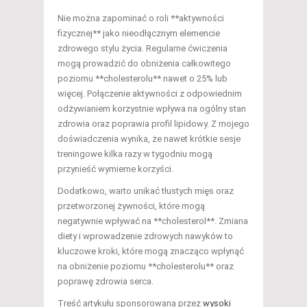
Nie można zapominać o roli **aktywności
fizycznej** jako nieodłącznym elemencie
zdrowego stylu życia. Regularne ćwiczenia
mogą prowadzić do obniżenia całkowitego
poziomu **cholesterolu** nawet o 25% lub
więcej. Połączenie aktywności z odpowiednim
odżywianiem korzystnie wpływa na ogólny stan
zdrowia oraz poprawia profil lipidowy. Z mojego
doświadczenia wynika, że nawet krótkie sesje
treningowe kilka razy w tygodniu mogą
przynieść wymierne korzyści.
Dodatkowo, warto unikać tłustych mięs oraz
przetworzonej żywności, które mogą
negatywnie wpływać na **cholesterol**. Zmiana
diety i wprowadzenie zdrowych nawyków to
kluczowe kroki, które mogą znacząco wpłynąć
na obniżenie poziomu **cholesterolu** oraz
poprawę zdrowia serca.
Treść artykułu sponsorowana przez
wysoki