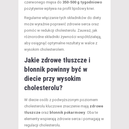
czerwonego mięsa do
350-500 g tygodniowo
pozytywnie wpływa na profil lipidowy krwi.
Regularne włączanie tych składników do diety
może wyraźnie poprawić zdrowie serca oraz
pomóc w redukcji cholesterolu. Zauważ, jak
różnorodne składniki żywności współdziałają,
aby osiągnąć optymalne rezultaty w walce z
wysokim cholesterolem.
Jakie zdrowe tłuszcze i
błonnik powinny być w
diecie przy wysokim
cholesterolu?
W diecie osób z podwyższonym poziomem
cholesterolu kluczowe znaczenie mają
zdrowe
tłuszcze
oraz
błonnik pokarmowy
. Oba te
elementy wspierają zdrowie serca i pomagają w
regulacji cholesterolu.