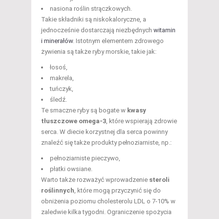
nasiona roślin strączkowych.
Takie składniki są niskokaloryczne, a
jednocześnie dostarczają niezbędnych
witamin
i minerałów
. Istotnym elementem zdrowego
żywienia są także ryby morskie, takie jak:
łosoś,
makrela,
tuńczyk,
śledź.
Te smaczne ryby są bogate w
kwasy
tłuszczowe omega-3
, które wspierają zdrowie
serca. W diecie korzystnej dla serca powinny
znaleźć się także produkty pełnoziarniste, np.:
pełnoziarniste pieczywo,
płatki owsiane.
Warto także rozważyć wprowadzenie
steroli
roślinnych
, które mogą przyczynić się do
obniżenia poziomu cholesterolu LDL o 7-10% w
zaledwie kilka tygodni. Ograniczenie spożycia