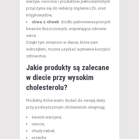
warzyw, owoców i produktów pełnoziarnistych
przyczynia się do redukcji stężenia LDL oraz
trójglicerydów,
oliwa z oliwek
: źródło jednonienasyconych
kwasów tłuszczowych, wspierająca zdrowie
serca.
Dzięki tym zmianom w diecie, które sam
wdrożyłem, można uzyskać wymierne korzyści
zdrowotne.
Jakie produkty są zalecane
w diecie przy wysokim
cholesterolu?
Produkty, które warto dodać do swojej diety
przy podwyższonym cholesterolu obejmują:
świeże warzywa,
owoce,
chudy nabiał,
orzechy,