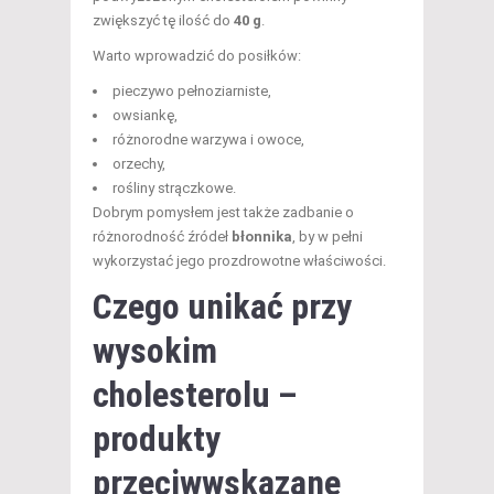
zwiększyć tę ilość do
40 g
.
Warto wprowadzić do posiłków:
pieczywo pełnoziarniste,
owsiankę,
różnorodne warzywa i owoce,
orzechy,
rośliny strączkowe.
Dobrym pomysłem jest także zadbanie o
różnorodność źródeł
błonnika
, by w pełni
wykorzystać jego prozdrowotne właściwości.
Czego unikać przy
wysokim
cholesterolu –
produkty
przeciwwskazane