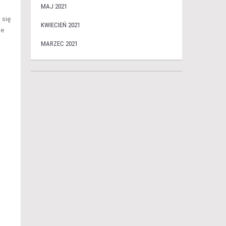
MAJ 2021
 się
KWIECIEŃ 2021
ie
MARZEC 2021