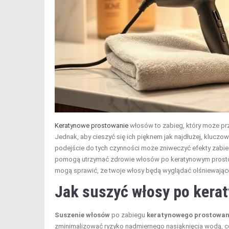
Keratynowe prostowanie
włosów to zabieg, który może przy
Jednak, aby cieszyć się ich pięknem jak najdłużej, kluczow
podejście do tych czynności może zniweczyć efekty zabieg
pomogą utrzymać zdrowie włosów po keratynowym prostow
mogą sprawić, że twoje włosy będą wyglądać olśniewająco
Jak suszyć włosy po kera
Suszenie włosów
po zabiegu
keratynowego prostowan
zminimalizować ryzyko nadmiernego nasiąknięcia wodą, c