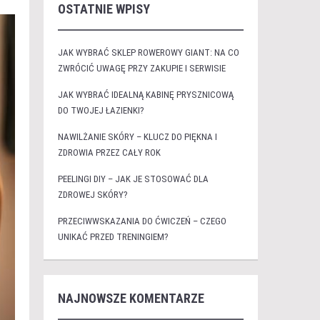
OSTATNIE WPISY
JAK WYBRAĆ SKLEP ROWEROWY GIANT: NA CO
ZWRÓCIĆ UWAGĘ PRZY ZAKUPIE I SERWISIE
JAK WYBRAĆ IDEALNĄ KABINĘ PRYSZNICOWĄ
DO TWOJEJ ŁAZIENKI?
NAWILŻANIE SKÓRY – KLUCZ DO PIĘKNA I
ZDROWIA PRZEZ CAŁY ROK
PEELINGI DIY – JAK JE STOSOWAĆ DLA
ZDROWEJ SKÓRY?
PRZECIWWSKAZANIA DO ĆWICZEŃ – CZEGO
UNIKAĆ PRZED TRENINGIEM?
NAJNOWSZE KOMENTARZE