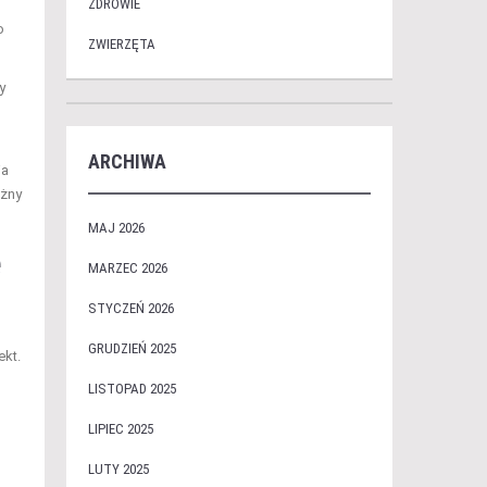
ZDROWIE
o
ZWIERZĘTA
y
ARCHIWA
ja
óżny
MAJ 2026
e
MARZEC 2026
STYCZEŃ 2026
GRUDZIEŃ 2025
ekt.
LISTOPAD 2025
LIPIEC 2025
LUTY 2025