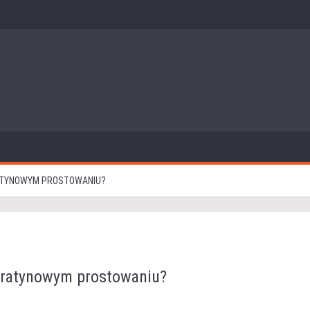
ATYNOWYM PROSTOWANIU?
eratynowym prostowaniu?