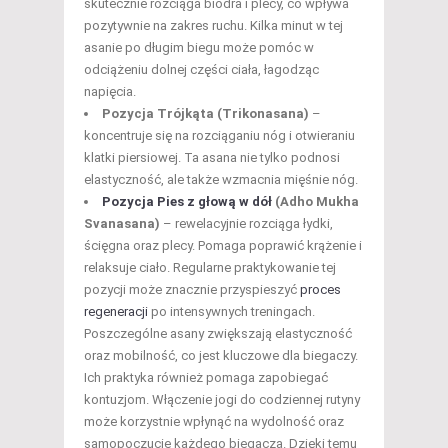
skutecznie rozciąga biodra i plecy, co wpływa
pozytywnie na zakres ruchu. Kilka minut w tej
asanie po długim biegu może pomóc w
odciążeniu dolnej części ciała, łagodząc
napięcia.
Pozycja Trójkąta (Trikonasana)
–
koncentruje się na rozciąganiu nóg i otwieraniu
klatki piersiowej. Ta asana nie tylko podnosi
elastyczność, ale także wzmacnia mięśnie nóg.
Pozycja Pies z głową w dół
(Adho Mukha
Svanasana)
– rewelacyjnie rozciąga łydki,
ścięgna oraz plecy. Pomaga poprawić krążenie i
relaksuje ciało. Regularne praktykowanie tej
pozycji może znacznie przyspieszyć
proces
regeneracji
po intensywnych treningach.
Poszczególne asany zwiększają elastyczność
oraz mobilność, co jest kluczowe dla biegaczy.
Ich praktyka również pomaga zapobiegać
kontuzjom. Włączenie jogi do codziennej rutyny
może korzystnie wpłynąć na wydolność oraz
samopoczucie każdego biegacza. Dzięki temu