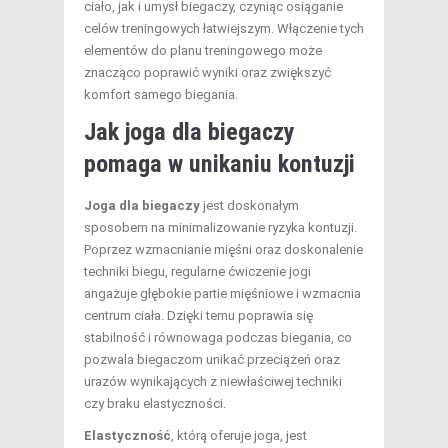
ciało, jak i umysł biegaczy, czyniąc osiąganie
celów treningowych łatwiejszym. Włączenie tych
elementów do planu treningowego może
znacząco poprawić wyniki oraz zwiększyć
komfort samego biegania.
Jak joga dla biegaczy
pomaga w unikaniu kontuzji
Joga dla biegaczy
jest doskonałym
sposobem na minimalizowanie ryzyka kontuzji.
Poprzez wzmacnianie mięśni oraz doskonalenie
techniki biegu, regularne ćwiczenie jogi
angażuje głębokie partie mięśniowe i wzmacnia
centrum ciała. Dzięki temu poprawia się
stabilność i równowaga podczas biegania, co
pozwala biegaczom unikać przeciążeń oraz
urazów wynikających z niewłaściwej techniki
czy braku elastyczności.
Elastyczność
, którą oferuje joga, jest