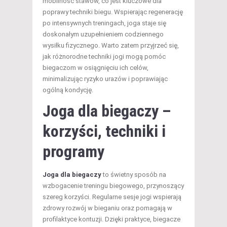
mobilność stawów, co jest kluczowe dla
poprawy techniki biegu. Wspierając regenerację
po intensywnych treningach, joga staje się
doskonałym uzupełnieniem codziennego
wysiłku fizycznego. Warto zatem przyjrzeć się,
jak różnorodne techniki jogi mogą pomóc
biegaczom w osiągnięciu ich celów,
minimalizując ryzyko urazów i poprawiając
ogólną kondycję.
Joga dla biegaczy –
korzyści, techniki i
programy
Joga dla biegaczy
to świetny sposób na
wzbogacenie treningu biegowego, przynoszący
szereg korzyści. Regularne sesje jogi wspierają
zdrowy rozwój w bieganiu oraz pomagają w
profilaktyce kontuzji. Dzięki praktyce, biegacze