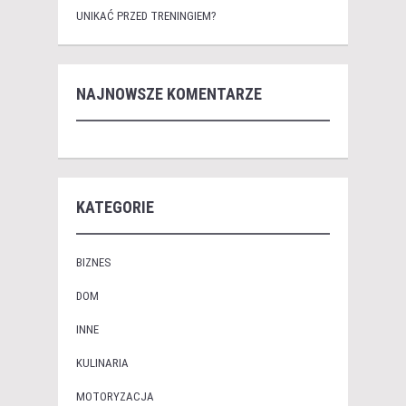
UNIKAĆ PRZED TRENINGIEM?
NAJNOWSZE KOMENTARZE
KATEGORIE
BIZNES
DOM
INNE
KULINARIA
MOTORYZACJA