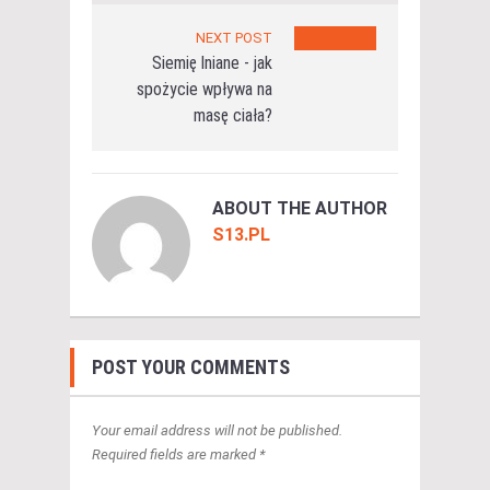
NEXT POST
Siemię lniane - jak
spożycie wpływa na
masę ciała?
ABOUT THE AUTHOR
S13.PL
POST YOUR COMMENTS
Your email address will not be published.
Required fields are marked *