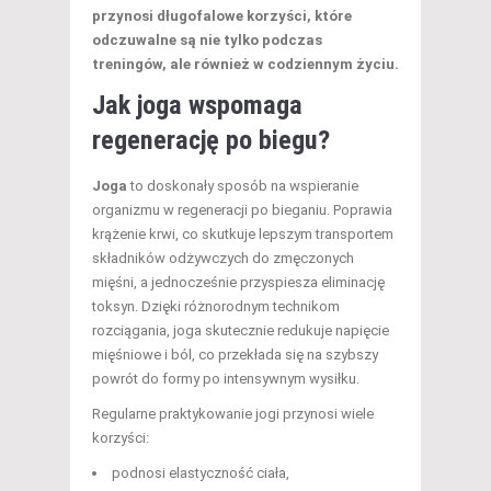
przynosi długofalowe korzyści, które
odczuwalne są nie tylko podczas
treningów, ale również w codziennym życiu.
Jak joga wspomaga
regenerację po biegu?
Joga
to doskonały sposób na wspieranie
organizmu w regeneracji po bieganiu. Poprawia
krążenie krwi, co skutkuje lepszym transportem
składników odżywczych do zmęczonych
mięśni, a jednocześnie przyspiesza eliminację
toksyn. Dzięki różnorodnym technikom
rozciągania, joga skutecznie redukuje napięcie
mięśniowe i ból, co przekłada się na szybszy
powrót do formy po intensywnym wysiłku.
Regularne praktykowanie jogi przynosi wiele
korzyści:
podnosi elastyczność ciała,