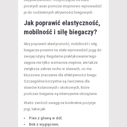
prostych asan pomoże stopniowo wprowadzić
je do codziennych aktywności biegowych.
Jak poprawić elastyczność,
mobilność i siłę biegaczy?
Aby poprawić elastyczność, mobilność i siłę,
biegacze powinni na stałe wprowadzić jogę do
swojej rutyny. Regularne praktykowanie tego
zajęcia nie tylko wzmacnia mięśnie, ale także
zwiększa zakres ruchu w stawach, co ma
kluczowe znaczenie dla efektywności biegu.
Szczególnie korzystne są ćwiczenia dla
stawów kolanowych i skokowych, które
podczas biegania są intensywnie obciążane.
Warto zwrócić uwagę na konkretne pozycje
jogi, takie jak:
Pies z głową w dół
,
Bok z wygięciem
,