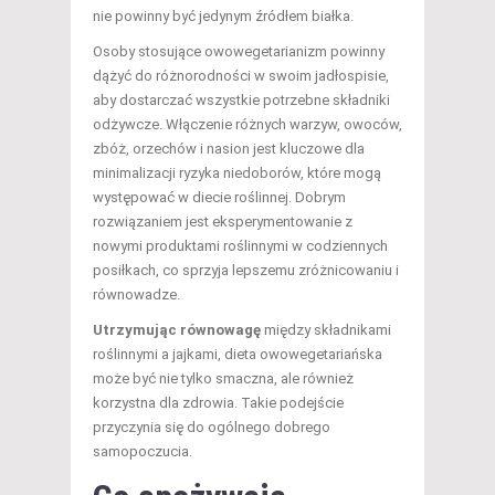
nie powinny być jedynym źródłem białka.
Osoby stosujące owowegetarianizm powinny
dążyć do różnorodności w swoim jadłospisie,
aby dostarczać wszystkie potrzebne składniki
odżywcze. Włączenie różnych warzyw, owoców,
zbóż, orzechów i nasion jest kluczowe dla
minimalizacji ryzyka niedoborów, które mogą
występować w diecie roślinnej. Dobrym
rozwiązaniem jest eksperymentowanie z
nowymi produktami roślinnymi w codziennych
posiłkach, co sprzyja lepszemu zróżnicowaniu i
równowadze.
Utrzymując równowagę
między składnikami
roślinnymi a jajkami, dieta owowegetariańska
może być nie tylko smaczna, ale również
korzystna dla zdrowia. Takie podejście
przyczynia się do ogólnego dobrego
samopoczucia.