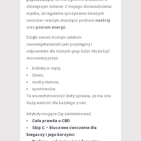
dzisiejszym świecie. Z mojego doświadczenia
wynika, że regularne spożywanie świeżych
owoców i warzyw znacząco podnosi
nastrój
oraz
poziom energii
.
Dzięki swoim licznym zaletom
owowegetarianizm jest przystępny i
odpowiedni dla różnych grup ludzi. Może być
stosowany przez:
kobiety w ciąży,
dzieci,
osoby starsze,
sportowców.
Ta wszechstronność diety sprawia, że ma ona
dużą wartość dla każdego z nas.
Artykuły mogące Cię zainteresować
Cała prawda o CBD
Skip C – kluczowe ćwiczenie dla
biegaczy i jego korzyści