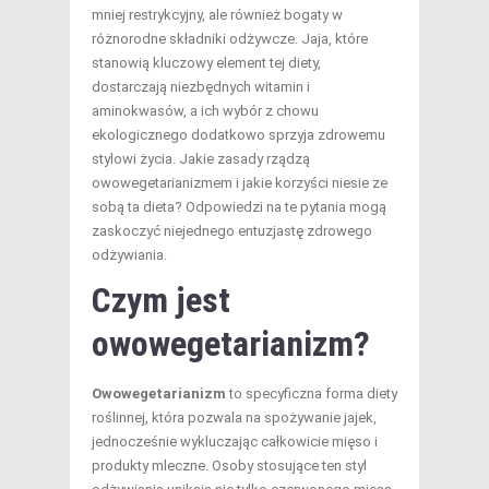
mniej restrykcyjny, ale również bogaty w
różnorodne składniki odżywcze. Jaja, które
stanowią kluczowy element tej diety,
dostarczają niezbędnych witamin i
aminokwasów, a ich wybór z chowu
ekologicznego dodatkowo sprzyja zdrowemu
stylowi życia. Jakie zasady rządzą
owowegetarianizmem i jakie korzyści niesie ze
sobą ta dieta? Odpowiedzi na te pytania mogą
zaskoczyć niejednego entuzjastę zdrowego
odżywiania.
Czym jest
owowegetarianizm?
Owowegetarianizm
to specyficzna forma diety
roślinnej, która pozwala na spożywanie jajek,
jednocześnie wykluczając całkowicie mięso i
produkty mleczne. Osoby stosujące ten styl