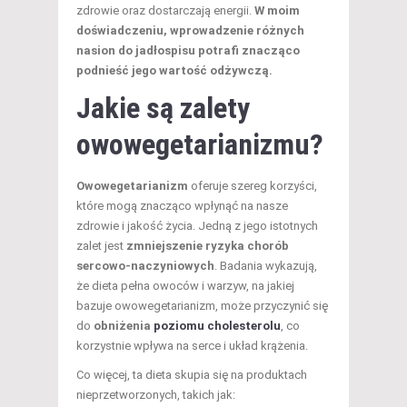
zdrowie oraz dostarczają energii.
W moim
doświadczeniu, wprowadzenie różnych
nasion do jadłospisu potrafi znacząco
podnieść jego wartość odżywczą.
Jakie są zalety
owowegetarianizmu?
Owowegetarianizm
oferuje szereg korzyści,
które mogą znacząco wpłynąć na nasze
zdrowie i jakość życia. Jedną z jego istotnych
zalet jest
zmniejszenie ryzyka chorób
sercowo-naczyniowych
. Badania wykazują,
że dieta pełna owoców i warzyw, na jakiej
bazuje owowegetarianizm, może przyczynić się
do
obniżenia
poziomu cholesterolu
, co
korzystnie wpływa na serce i układ krążenia.
Co więcej, ta dieta skupia się na produktach
nieprzetworzonych, takich jak: