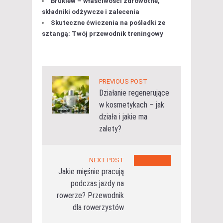
Brukiew – właściwości zdrowotne,
składniki odżywcze i zalecenia
Skuteczne ćwiczenia na pośladki ze
sztangą: Twój przewodnik treningowy
PREVIOUS POST
Działanie regenerujące
w kosmetykach – jak
działa i jakie ma
zalety?
NEXT POST
Jakie mięśnie pracują
podczas jazdy na
rowerze? Przewodnik
dla rowerzystów