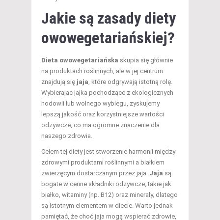
Jakie są zasady diety
owowegetariańskiej?
Dieta owowegetariańska
skupia się głównie
na produktach roślinnych, ale w jej centrum
znajdują się
jaja
, które odgrywają istotną rolę.
Wybierając jajka pochodzące z ekologicznych
hodowli lub wolnego wybiegu, zyskujemy
lepszą jakość oraz korzystniejsze wartości
odżywcze, co ma ogromne znaczenie dla
naszego zdrowia.
Celem tej diety jest stworzenie harmonii między
zdrowymi produktami roślinnymi a białkiem
zwierzęcym dostarczanym przez jaja.
Jaja
są
bogate w cenne składniki odżywcze, takie jak
białko, witaminy (np. B12) oraz minerały, dlatego
są istotnym elementem w diecie. Warto jednak
pamiętać, że choć jaja mogą wspierać zdrowie,