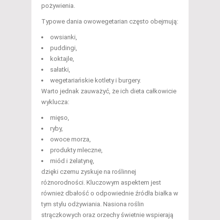
pożywienia.
Typowe dania owowegetarian często obejmują:
owsianki,
puddingi,
koktajle,
sałatki,
wegetariańskie kotlety i burgery.
Warto jednak zauważyć, że ich dieta całkowicie
wyklucza:
mięso,
ryby,
owoce morza,
produkty mleczne,
miód i żelatynę,
dzięki czemu zyskuje na roślinnej
różnorodności. Kluczowym aspektem jest
również dbałość o odpowiednie źródła białka w
tym stylu odżywiania. Nasiona roślin
strączkowych oraz orzechy świetnie wspierają