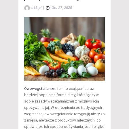
s13.pl
|
Gru 27, 2025
Owowegetarianizm
to interesująca i coraz
bardziej popularna forma diety, która łączy w
sobie zasady wegetarianizmu z możliwością
spożywania jaj. W odróżnieniu od tradycyjnych
wegetarian, owowegetarianie rezygnują nie tylko
z mięsa, ale także z produktów mlecznych, co
sprawia, że ich sposób odżywiania jest nie tylko