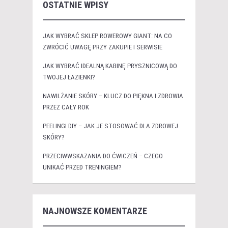
OSTATNIE WPISY
JAK WYBRAĆ SKLEP ROWEROWY GIANT: NA CO
ZWRÓCIĆ UWAGĘ PRZY ZAKUPIE I SERWISIE
JAK WYBRAĆ IDEALNĄ KABINĘ PRYSZNICOWĄ DO
TWOJEJ ŁAZIENKI?
NAWILŻANIE SKÓRY – KLUCZ DO PIĘKNA I ZDROWIA
PRZEZ CAŁY ROK
PEELINGI DIY – JAK JE STOSOWAĆ DLA ZDROWEJ
SKÓRY?
PRZECIWWSKAZANIA DO ĆWICZEŃ – CZEGO
UNIKAĆ PRZED TRENINGIEM?
NAJNOWSZE KOMENTARZE