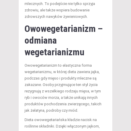
mlecznych. To podejście nie tylko sprzyja
zdrowiu, ale także wspiera budowanie
zdrowszych nawyków żywieniowych.
Owowegetarianizm –
odmiana
wegetarianizmu
Owowegetarianizm to elastyczna forma
wegetarianizmu, w której dieta zawiera jajka,
podczas gdy mięso i produkty mleczne są
zakazane. Osoby przyjmujące ten styl życia
rezygnują z wszelkiego rodzaju mięsa, w tym
ryb i owoców morza, a także unikają innych
produktów pochodzenia zwierzęcego, takich
jak żelatyna, podroby czy miód.
Dieta owowegetariańska kładzie nacisk na
roślinne składniki. Dzięki włączonym jajkom,