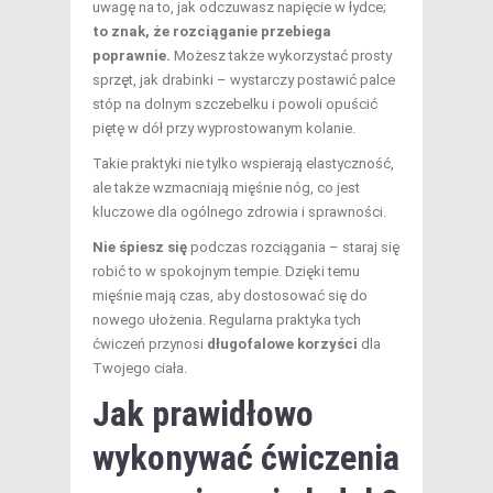
uwagę na to, jak odczuwasz napięcie w łydce;
to znak, że rozciąganie przebiega
poprawnie.
Możesz także wykorzystać prosty
sprzęt, jak drabinki – wystarczy postawić palce
stóp na dolnym szczebelku i powoli opuścić
piętę w dół przy wyprostowanym kolanie.
Takie praktyki nie tylko wspierają elastyczność,
ale także wzmacniają mięśnie nóg, co jest
kluczowe dla ogólnego zdrowia i sprawności.
Nie śpiesz się
podczas rozciągania – staraj się
robić to w spokojnym tempie. Dzięki temu
mięśnie mają czas, aby dostosować się do
nowego ułożenia. Regularna praktyka tych
ćwiczeń przynosi
długofalowe korzyści
dla
Twojego ciała.
Jak prawidłowo
wykonywać ćwiczenia