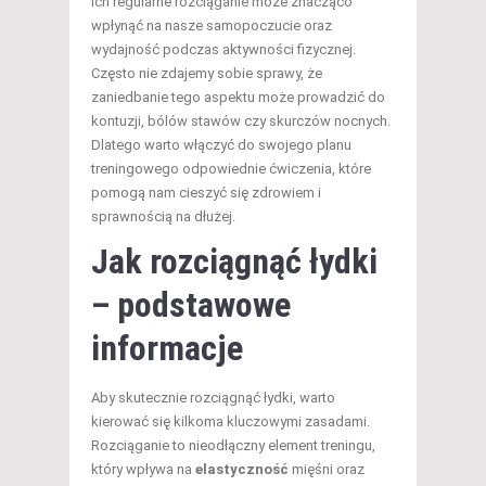
ich regularne rozciąganie może znacząco
wpłynąć na nasze samopoczucie oraz
wydajność podczas aktywności fizycznej.
Często nie zdajemy sobie sprawy, że
zaniedbanie tego aspektu może prowadzić do
kontuzji, bólów stawów czy skurczów nocnych.
Dlatego warto włączyć do swojego planu
treningowego odpowiednie ćwiczenia, które
pomogą nam cieszyć się zdrowiem i
sprawnością na dłużej.
Jak rozciągnąć łydki
– podstawowe
informacje
Aby skutecznie rozciągnąć łydki, warto
kierować się kilkoma kluczowymi zasadami.
Rozciąganie to nieodłączny element treningu,
który wpływa na
elastyczność
mięśni oraz