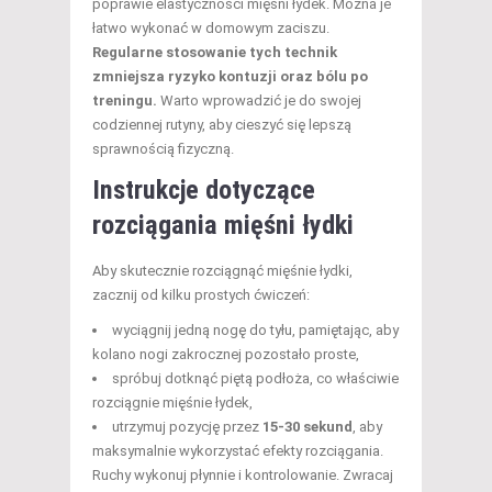
poprawie elastyczności mięśni łydek. Można je
łatwo wykonać w domowym zaciszu.
Regularne stosowanie tych technik
zmniejsza ryzyko kontuzji oraz bólu po
treningu.
Warto wprowadzić je do swojej
codziennej rutyny, aby cieszyć się lepszą
sprawnością fizyczną.
Instrukcje dotyczące
rozciągania mięśni łydki
Aby skutecznie rozciągnąć mięśnie łydki,
zacznij od kilku prostych ćwiczeń:
wyciągnij jedną nogę do tyłu, pamiętając, aby
kolano nogi zakrocznej pozostało proste,
spróbuj dotknąć piętą podłoża, co właściwie
rozciągnie mięśnie łydek,
utrzymuj pozycję przez
15-30 sekund
, aby
maksymalnie wykorzystać efekty rozciągania.
Ruchy wykonuj płynnie i kontrolowanie. Zwracaj