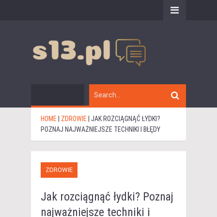
HOME
|
ZDROWIE
|
JAK ROZCIĄGNĄĆ ŁYDKI?
POZNAJ NAJWAŻNIEJSZE TECHNIKI I BŁĘDY
ZDROWIE
Jak rozciągnąć łydki? Poznaj
najważniejsze techniki i