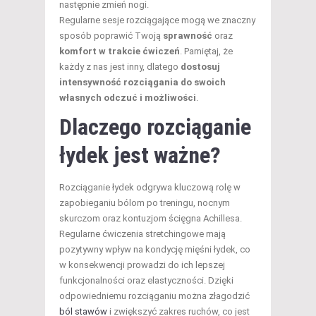
następnie zmień nogi.
Regularne sesje rozciągające mogą we znaczny
sposób poprawić Twoją
sprawność
oraz
komfort w trakcie ćwiczeń
. Pamiętaj, że
każdy z nas jest inny, dlatego
dostosuj
intensywność rozciągania do swoich
własnych odczuć i możliwości
.
Dlaczego rozciąganie
łydek jest ważne?
Rozciąganie łydek odgrywa kluczową rolę w
zapobieganiu bólom po treningu, nocnym
skurczom oraz kontuzjom ścięgna Achillesa.
Regularne ćwiczenia stretchingowe mają
pozytywny wpływ na kondycję mięśni łydek, co
w konsekwencji prowadzi do ich lepszej
funkcjonalności oraz elastyczności. Dzięki
odpowiedniemu rozciąganiu można złagodzić
ból stawów
i zwiększyć zakres ruchów, co jest