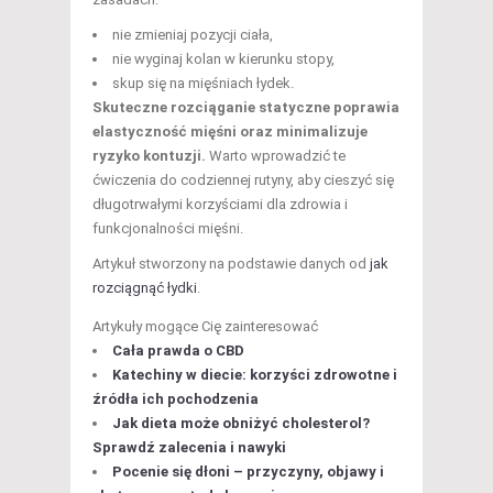
nie zmieniaj pozycji ciała,
nie wyginaj kolan w kierunku stopy,
skup się na mięśniach łydek.
Skuteczne rozciąganie statyczne poprawia
elastyczność mięśni oraz minimalizuje
ryzyko kontuzji.
Warto wprowadzić te
ćwiczenia do codziennej rutyny, aby cieszyć się
długotrwałymi korzyściami dla zdrowia i
funkcjonalności mięśni.
Artykuł stworzony na podstawie danych od
jak
rozciągnąć łydki
.
Artykuły mogące Cię zainteresować
Cała prawda o CBD
Katechiny w diecie: korzyści zdrowotne i
źródła ich pochodzenia
Jak dieta może obniżyć cholesterol?
Sprawdź zalecenia i nawyki
Pocenie się dłoni – przyczyny, objawy i