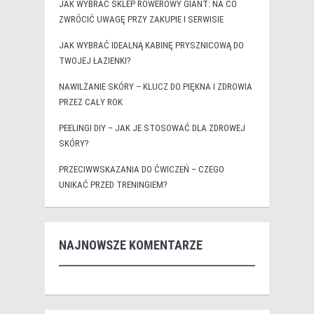
JAK WYBRAĆ SKLEP ROWEROWY GIANT: NA CO
ZWRÓCIĆ UWAGĘ PRZY ZAKUPIE I SERWISIE
JAK WYBRAĆ IDEALNĄ KABINĘ PRYSZNICOWĄ DO
TWOJEJ ŁAZIENKI?
NAWILŻANIE SKÓRY – KLUCZ DO PIĘKNA I ZDROWIA
PRZEZ CAŁY ROK
PEELINGI DIY – JAK JE STOSOWAĆ DLA ZDROWEJ
SKÓRY?
PRZECIWWSKAZANIA DO ĆWICZEŃ – CZEGO
UNIKAĆ PRZED TRENINGIEM?
NAJNOWSZE KOMENTARZE