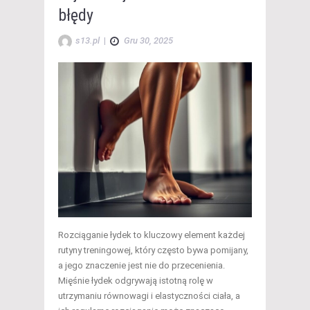
błędy
s13.pl
|
Gru 30, 2025
Rozciąganie łydek to kluczowy element każdej
rutyny treningowej, który często bywa pomijany,
a jego znaczenie jest nie do przecenienia.
Mięśnie łydek odgrywają istotną rolę w
utrzymaniu równowagi i elastyczności ciała, a