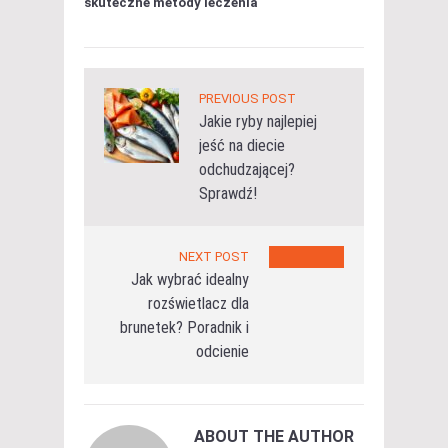
skuteczne metody leczenia
PREVIOUS POST
Jakie ryby najlepiej
jeść na diecie
odchudzającej?
Sprawdź!
NEXT POST
Jak wybrać idealny
rozświetlacz dla
brunetek? Poradnik i
odcienie
ABOUT THE AUTHOR