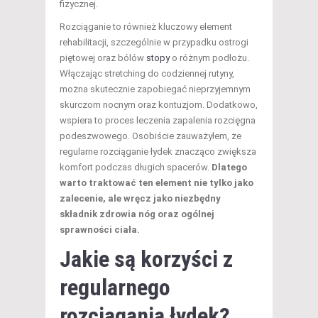
fizycznej.
Rozciąganie to również kluczowy element
rehabilitacji, szczególnie w przypadku ostrogi
piętowej oraz bólów
stopy
o różnym podłożu.
Włączając stretching do codziennej rutyny,
można skutecznie zapobiegać nieprzyjemnym
skurczom nocnym oraz kontuzjom. Dodatkowo,
wspiera to proces leczenia zapalenia rozcięgna
podeszwowego. Osobiście zauważyłem, że
regularne rozciąganie łydek znacząco zwiększa
komfort podczas długich spacerów.
Dlatego
warto traktować ten element nie tylko jako
zalecenie, ale wręcz jako niezbędny
składnik zdrowia nóg oraz ogólnej
sprawności ciała.
Jakie są korzyści z
regularnego
rozciągania łydek?