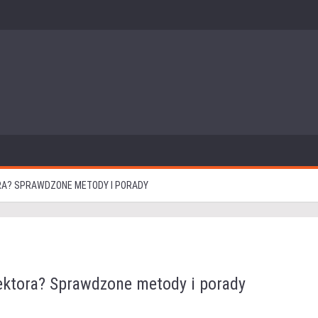
RA? SPRAWDZONE METODY I PORADY
ektora? Sprawdzone metody i porady