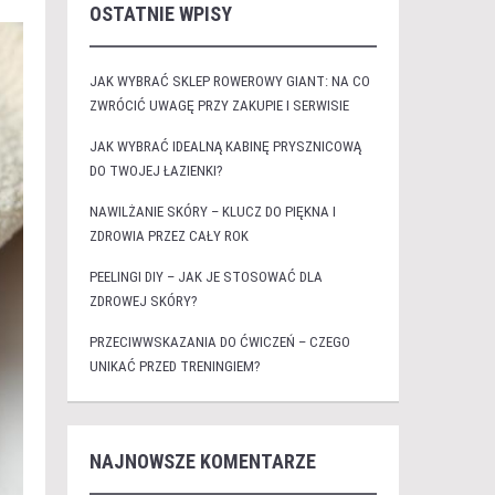
OSTATNIE WPISY
JAK WYBRAĆ SKLEP ROWEROWY GIANT: NA CO
ZWRÓCIĆ UWAGĘ PRZY ZAKUPIE I SERWISIE
JAK WYBRAĆ IDEALNĄ KABINĘ PRYSZNICOWĄ
DO TWOJEJ ŁAZIENKI?
NAWILŻANIE SKÓRY – KLUCZ DO PIĘKNA I
ZDROWIA PRZEZ CAŁY ROK
PEELINGI DIY – JAK JE STOSOWAĆ DLA
ZDROWEJ SKÓRY?
PRZECIWWSKAZANIA DO ĆWICZEŃ – CZEGO
UNIKAĆ PRZED TRENINGIEM?
NAJNOWSZE KOMENTARZE