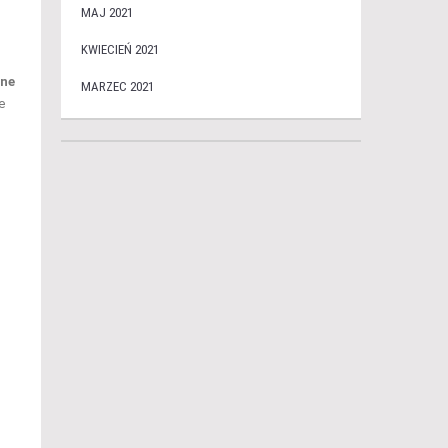
MAJ 2021
KWIECIEŃ 2021
one
MARZEC 2021
e