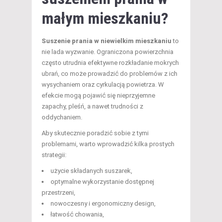
małym mieszkaniu?
Suszenie prania w niewielkim mieszkaniu
to
nie lada wyzwanie. Ograniczona powierzchnia
często utrudnia efektywne rozkładanie mokrych
ubrań, co może prowadzić do problemów z ich
wysychaniem oraz cyrkulacją powietrza. W
efekcie mogą pojawić się nieprzyjemne
zapachy, pleśń, a nawet trudności z
oddychaniem.
Aby skutecznie poradzić sobie z tymi
problemami, warto wprowadzić kilka prostych
strategii:
użycie składanych suszarek,
optymalne wykorzystanie dostępnej
przestrzeni,
nowoczesny i ergonomiczny design,
łatwość chowania,