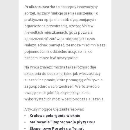
Pralko-suszarka
to następny innowacyjny
sprzęt, łączący funkcje prania i suszenia. To
praktyczna opcja dla osób dysponujących
ograniczoną przestrzenią, szczególnie w
niewielkich mieszkaniach, gdyż pozwala
zaoszczędzić zarówno miejsce, jak i czas.
Należy jednak pamiętać, że może mieć mniejszą
pojemność niż oddzielne urządzenia, co
czasami może być niewygodne.
Na rynku znaleźć można także różnorodne
akcesoria do suszenia, takie jak wieszaki czy
suszarki na pranie, które pomagają efektywnie
zagospodarować przestrzeń. Warto zwrócić
uwagę na ich jakość, aby maksymalnie
wykorzystać ich możliwości podczas suszenia.
Artykuły mogące Cię zainteresować
Królowa pelargonia w oknie
Malowanie i impregnacja płyty OSB
Ekspertowe Porady na Temat