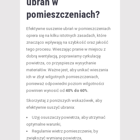
ubrań w
pomieszczeniach?
Efektywne suszenie ubrań w pomieszczeniach
opiera się na kilku istotnych zasadach, które
znacząco wpływają na szybkość oraz jakość
tego procesu. Wieszając pranie w miejscu z
dobrą wentylacją, poprawiamy cyrkulację
powietrza, co przyspiesza wysychanie
materiałów. Ważne jest, aby unikać wieszania
ich w zbyt wilgotnych pomieszczeniach,
ponieważ odpowiedni poziom wilgotności
powinien wynosić od
40% do 60%
.
Skorzystaj z poniższych wskazówek, aby
efektywnie suszyć ubrania:
Użyj osuszaczy powietrza, aby utrzymać
optymalne warunki,
Regularnie wietrz pomieszczenie, by
zwiększyć wymianę powietrza,