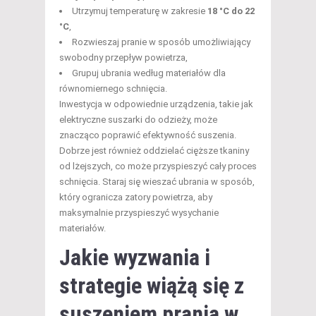
Utrzymuj temperaturę w zakresie
18 °C do 22
°C
,
Rozwieszaj pranie w sposób umożliwiający
swobodny przepływ powietrza,
Grupuj ubrania według materiałów dla
równomiernego schnięcia.
Inwestycja w odpowiednie urządzenia, takie jak
elektryczne suszarki do odzieży, może
znacząco poprawić efektywność suszenia.
Dobrze jest również oddzielać cięższe tkaniny
od lżejszych, co może przyspieszyć cały proces
schnięcia. Staraj się wieszać ubrania w sposób,
który ogranicza zatory powietrza, aby
maksymalnie przyspieszyć wysychanie
materiałów.
Jakie wyzwania i
strategie wiążą się z
suszeniem prania w