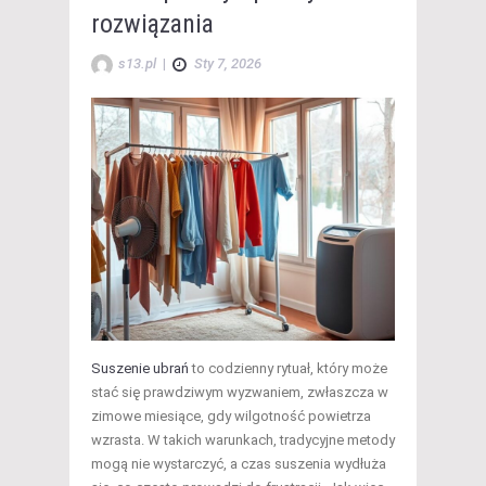
rozwiązania
s13.pl
|
Sty 7, 2026
Suszenie ubrań
to codzienny rytuał, który może
stać się prawdziwym wyzwaniem, zwłaszcza w
zimowe miesiące, gdy wilgotność powietrza
wzrasta. W takich warunkach, tradycyjne metody
mogą nie wystarczyć, a czas suszenia wydłuża