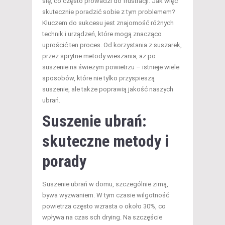
się, co często prowadzi do frustracji. Jak więc
skutecznie poradzić sobie z tym problemem?
Kluczem do sukcesu jest znajomość różnych
technik i urządzeń, które mogą znacząco
uprościć ten proces. Od korzystania z suszarek,
przez sprytne metody wieszania, aż po
suszenie na świeżym powietrzu – istnieje wiele
sposobów, które nie tylko przyspieszą
suszenie, ale także poprawią jakość naszych
ubrań.
Suszenie ubrań:
skuteczne metody i
porady
Suszenie ubrań w domu, szczególnie zimą,
bywa wyzwaniem. W tym czasie wilgotność
powietrza często wzrasta o około 30%, co
wpływa na czas sch drying. Na szczęście