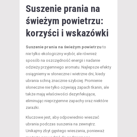
Suszenie prania na
świeżym powietrzu:
korzyści i wskazówki
Suszenie prania na świeżym powietrzu
to
nie tylko ekologiczny wybór, ale również
sposób na oszczędność energii i nadanie
odzieży przyjemnego aromatu. Najlepsze efekty
osiągniemy w słoneczne i wietrzne dni, kiedy
ubrania schną znacznie szybciej. Promienie
słoneczne nie tylko ożywiają zapach tkanin, ale
także mają właściwości dezynfekujące,
eliminując nieprzyjemne zapachy oraz niektóre
zarazki.
Kluczowe jest, aby odpowiednio wieszać
ubrania podczas suszenia na zewnątrz.
Unikajmy zbyt gęstego wieszania, ponieważ