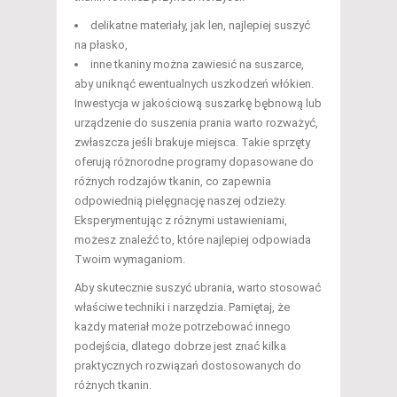
delikatne materiały, jak len, najlepiej suszyć
na płasko,
inne tkaniny można zawiesić na suszarce,
aby uniknąć ewentualnych uszkodzeń włókien.
Inwestycja w jakościową suszarkę bębnową lub
urządzenie do suszenia prania warto rozważyć,
zwłaszcza jeśli brakuje miejsca. Takie sprzęty
oferują różnorodne programy dopasowane do
różnych rodzajów tkanin, co zapewnia
odpowiednią pielęgnację naszej odzieży.
Eksperymentując z różnymi ustawieniami,
możesz znaleźć to, które najlepiej odpowiada
Twoim wymaganiom.
Aby skutecznie suszyć ubrania, warto stosować
właściwe techniki i narzędzia. Pamiętaj, że
każdy materiał może potrzebować innego
podejścia, dlatego dobrze jest znać kilka
praktycznych rozwiązań dostosowanych do
różnych tkanin.