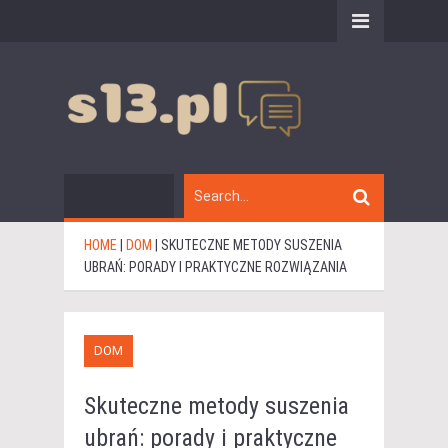
HOME
|
DOM
|
SKUTECZNE METODY SUSZENIA
UBRAŃ: PORADY I PRAKTYCZNE ROZWIĄZANIA
DOM
Skuteczne metody suszenia
ubrań: porady i praktyczne