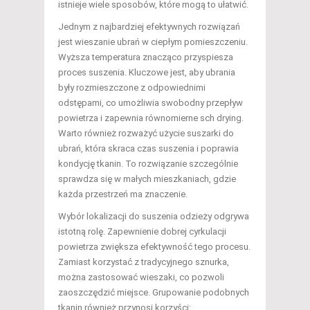
istnieje wiele sposobów, które mogą to ułatwić.
Jednym z najbardziej efektywnych rozwiązań
jest wieszanie ubrań w ciepłym pomieszczeniu.
Wyższa temperatura znacząco przyspiesza
proces suszenia. Kluczowe jest, aby ubrania
były rozmieszczone z odpowiednimi
odstępami, co umożliwia swobodny przepływ
powietrza i zapewnia równomierne sch drying.
Warto również rozważyć użycie suszarki do
ubrań, która skraca czas suszenia i poprawia
kondycję tkanin. To rozwiązanie szczególnie
sprawdza się w małych mieszkaniach, gdzie
każda przestrzeń ma znaczenie.
Wybór lokalizacji do suszenia odzieży odgrywa
istotną rolę. Zapewnienie dobrej cyrkulacji
powietrza zwiększa efektywność tego procesu.
Zamiast korzystać z tradycyjnego sznurka,
można zastosować wieszaki, co pozwoli
zaoszczędzić miejsce. Grupowanie podobnych
tkanin również przynosi korzyści: