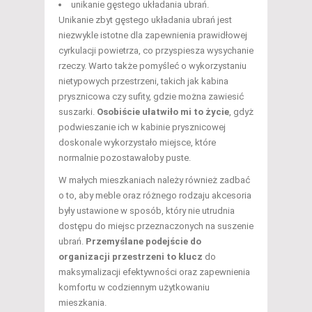
unikanie gęstego układania ubrań.
Unikanie zbyt gęstego układania ubrań jest
niezwykle istotne dla zapewnienia prawidłowej
cyrkulacji powietrza, co przyspiesza wysychanie
rzeczy. Warto także pomyśleć o wykorzystaniu
nietypowych przestrzeni, takich jak kabina
prysznicowa czy sufity, gdzie można zawiesić
suszarki.
Osobiście ułatwiło mi to życie
, gdyż
podwieszanie ich w kabinie prysznicowej
doskonale wykorzystało miejsce, które
normalnie pozostawałoby puste.
W małych mieszkaniach należy również zadbać
o to, aby meble oraz różnego rodzaju akcesoria
były ustawione w sposób, który nie utrudnia
dostępu do miejsc przeznaczonych na suszenie
ubrań.
Przemyślane podejście do
organizacji przestrzeni to klucz
do
maksymalizacji efektywności oraz zapewnienia
komfortu w codziennym użytkowaniu
mieszkania.