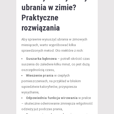
ubrania w zimie?
Praktyczne
rozwiązania
Aby sprawnie wysuszyć ubrania w zimowych
miesiącach, warto wypróbować kilka
sprawdzonych metod. Oto niektóre z nich:
Suszarka bębnowa
– potrafi skrócić czas
suszenia do zaledwie kilku minut, co jest dużą
oszczędnością czasu,
Wieszenie prania
w ciepłych
pomieszczeniach, na przykład w bliskim
sąsiedztwie kaloryferów, przyspiesza
wysychanie,
Odpowiednia funkcja wirowania
w pralce
– skuteczne odwirowanie zmniejsza wilgotność
odzieży już podczas prania,