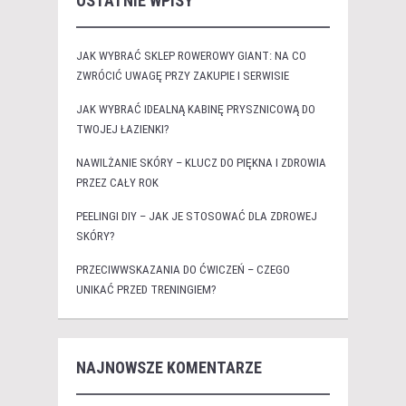
OSTATNIE WPISY
JAK WYBRAĆ SKLEP ROWEROWY GIANT: NA CO
ZWRÓCIĆ UWAGĘ PRZY ZAKUPIE I SERWISIE
JAK WYBRAĆ IDEALNĄ KABINĘ PRYSZNICOWĄ DO
TWOJEJ ŁAZIENKI?
NAWILŻANIE SKÓRY – KLUCZ DO PIĘKNA I ZDROWIA
PRZEZ CAŁY ROK
PEELINGI DIY – JAK JE STOSOWAĆ DLA ZDROWEJ
SKÓRY?
PRZECIWWSKAZANIA DO ĆWICZEŃ – CZEGO
UNIKAĆ PRZED TRENINGIEM?
NAJNOWSZE KOMENTARZE