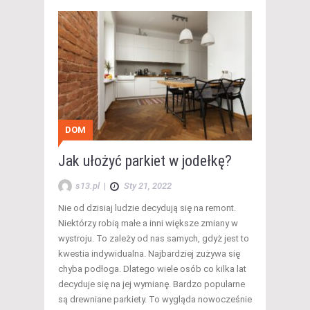
DOM
Jak ułożyć parkiet w jodełkę?
s13.pl
|
Sty 21, 2022
Nie od dzisiaj ludzie decydują się na remont.
Niektórzy robią małe a inni większe zmiany w
wystroju. To zależy od nas samych, gdyż jest to
kwestia indywidualna. Najbardziej zużywa się
chyba podłoga. Dlatego wiele osób co kilka lat
decyduje się na jej wymianę. Bardzo popularne
są drewniane parkiety. To wygląda nowocześnie