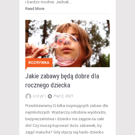
i bardzo modnie. Jednak…
Read More
ROZRYWKA
Jakie zabawy będą dobre dla
rocznego dziecka
s13.pl
|
Paź 2, 2021
Przedstawiamy Ci kilka inspirujących zabaw dla
najmłodszych. Wystarczy odrobina wyobraźni,
bezpieczeństwa i dziecko ma zajęcie na całe
dni! Czy muszę kupować dużo zabawek, by
zająć malucha? Gdy słyszy się hasło dziecko