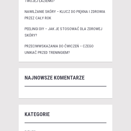
TWOJEJ ŁAZIENKI?
NAWILŻANIE SKÓRY – KLUCZ DO PIĘKNA I ZDROWIA
PRZEZ CAŁY ROK
PEELINGI DIY – JAK JE STOSOWAĆ DLA ZDROWEJ
SKÓRY?
PRZECIWWSKAZANIA DO ĆWICZEŃ – CZEGO
UNIKAĆ PRZED TRENINGIEM?
NAJNOWSZE KOMENTARZE
KATEGORIE