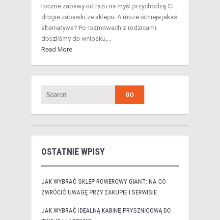
roczne zabawy od razu na myśl przychodzą Ci
drogie zabawki ze sklepu. A może istnieje jakaś
alternatywa? Po rozmowach z rodzicami
doszliśmy do wniosku,…
Read More
OSTATNIE WPISY
JAK WYBRAĆ SKLEP ROWEROWY GIANT: NA CO
ZWRÓCIĆ UWAGĘ PRZY ZAKUPIE I SERWISIE
JAK WYBRAĆ IDEALNĄ KABINĘ PRYSZNICOWĄ DO