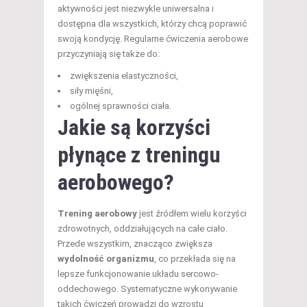
aktywności jest niezwykle uniwersalna i
dostępna dla wszystkich, którzy chcą poprawić
swoją kondycję. Regularne ćwiczenia aerobowe
przyczyniają się także do:
zwiększenia elastyczności,
siły mięśni,
ogólnej sprawności ciała.
Jakie są korzyści
płynące z treningu
aerobowego?
Trening aerobowy
jest źródłem wielu korzyści
zdrowotnych, oddziałujących na całe ciało.
Przede wszystkim, znacząco zwiększa
wydolność organizmu
, co przekłada się na
lepsze funkcjonowanie układu sercowo-
oddechowego. Systematyczne wykonywanie
takich ćwiczeń prowadzi do wzrostu