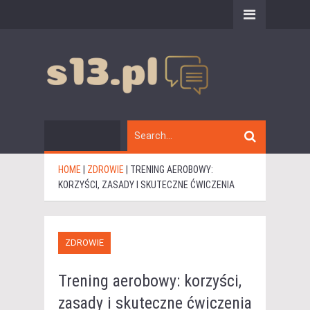
HOME
|
ZDROWIE
|
TRENING AEROBOWY:
KORZYŚCI, ZASADY I SKUTECZNE ĆWICZENIA
ZDROWIE
Trening aerobowy: korzyści,
zasady i skuteczne ćwiczenia