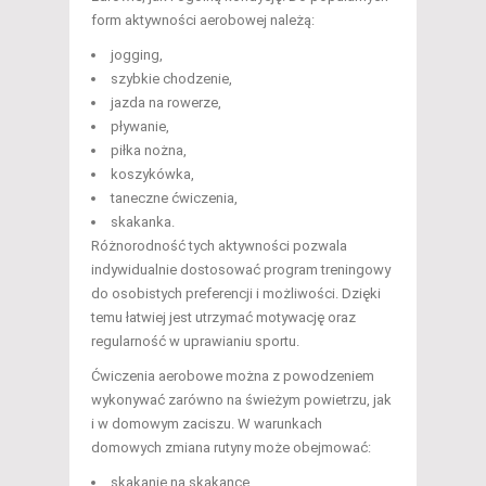
form aktywności aerobowej należą:
jogging,
szybkie chodzenie,
jazda na rowerze,
pływanie,
piłka nożna,
koszykówka,
taneczne ćwiczenia,
skakanka.
Różnorodność tych aktywności pozwala
indywidualnie dostosować program treningowy
do osobistych preferencji i możliwości. Dzięki
temu łatwiej jest utrzymać motywację oraz
regularność w uprawianiu sportu.
Ćwiczenia aerobowe można z powodzeniem
wykonywać zarówno na świeżym powietrzu, jak
i w domowym zaciszu. W warunkach
domowych zmiana rutyny może obejmować:
skakanie na skakance,