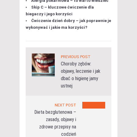
Alergia pokarmowa – to warto wiedzieć
Skip C – kluczowe ćwiczenie dla
biegaczy i jego korzyści
Ćwiczenie dzień dobry – jak poprawnie je
wykonywać i jakie ma korzyści?
PREVIOUS POST
Choroby zębów:
objawy, leczenie i jak
dbać o higienę jamy
ustnej
NEXT POST
Dieta bezglutenowa –
zasady, objawy i
zdrowe przepisy na
codzień