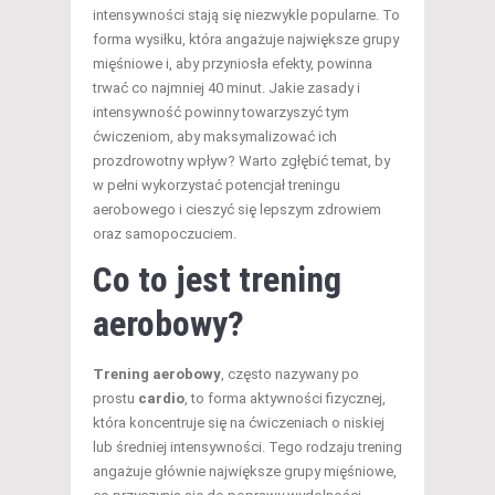
intensywności stają się niezwykle popularne. To
forma wysiłku, która angażuje największe grupy
mięśniowe i, aby przyniosła efekty, powinna
trwać co najmniej 40 minut. Jakie zasady i
intensywność powinny towarzyszyć tym
ćwiczeniom, aby maksymalizować ich
prozdrowotny wpływ? Warto zgłębić temat, by
w pełni wykorzystać potencjał treningu
aerobowego i cieszyć się lepszym zdrowiem
oraz samopoczuciem.
Co to jest trening
aerobowy?
Trening aerobowy
, często nazywany po
prostu
cardio
, to forma aktywności fizycznej,
która koncentruje się na ćwiczeniach o niskiej
lub średniej intensywności. Tego rodzaju trening
angażuje głównie największe grupy mięśniowe,