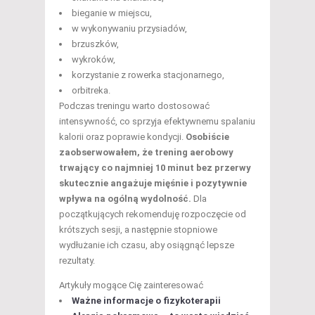
bieganie w miejscu,
w wykonywaniu przysiadów,
brzuszków,
wykroków,
korzystanie z rowerka stacjonarnego,
orbitreka.
Podczas treningu warto dostosować
intensywność, co sprzyja efektywnemu spalaniu
kalorii oraz poprawie kondycji.
Osobiście
zaobserwowałem, że trening aerobowy
trwający co najmniej 10 minut bez przerwy
skutecznie angażuje mięśnie i pozytywnie
wpływa na ogólną wydolność.
Dla
początkujących rekomenduję rozpoczęcie od
krótszych sesji, a następnie stopniowe
wydłużanie ich czasu, aby osiągnąć lepsze
rezultaty.
Artykuły mogące Cię zainteresować
Ważne informacje o fizykoterapii