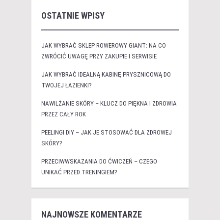
OSTATNIE WPISY
JAK WYBRAĆ SKLEP ROWEROWY GIANT: NA CO
ZWRÓCIĆ UWAGĘ PRZY ZAKUPIE I SERWISIE
JAK WYBRAĆ IDEALNĄ KABINĘ PRYSZNICOWĄ DO
TWOJEJ ŁAZIENKI?
NAWILŻANIE SKÓRY – KLUCZ DO PIĘKNA I ZDROWIA
PRZEZ CAŁY ROK
PEELINGI DIY – JAK JE STOSOWAĆ DLA ZDROWEJ
SKÓRY?
PRZECIWWSKAZANIA DO ĆWICZEŃ – CZEGO
UNIKAĆ PRZED TRENINGIEM?
NAJNOWSZE KOMENTARZE