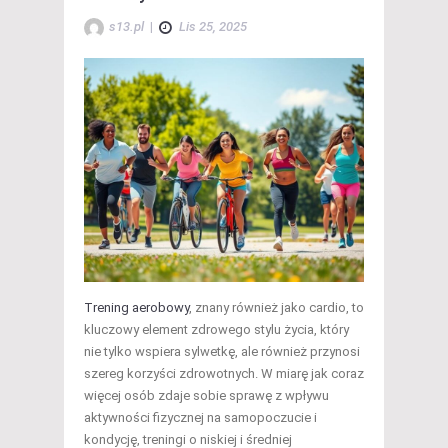
s13.pl
|
Lis 25, 2025
Trening aerobowy
, znany również jako cardio, to
kluczowy element zdrowego stylu życia, który
nie tylko wspiera sylwetkę, ale również przynosi
szereg korzyści zdrowotnych. W miarę jak coraz
więcej osób zdaje sobie sprawę z wpływu
aktywności fizycznej na samopoczucie i
kondycję, treningi o niskiej i średniej