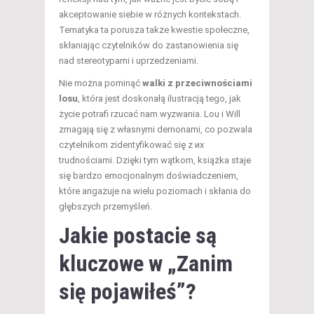
akceptowanie siebie w różnych kontekstach.
Tematyka ta porusza także kwestie społeczne,
skłaniając czytelników do zastanowienia się
nad stereotypami i uprzedzeniami.
Nie można pominąć
walki z przeciwnościami
losu
, która jest doskonałą ilustracją tego, jak
życie potrafi rzucać nam wyzwania. Lou i Will
zmagają się z własnymi demonami, co pozwala
czytelnikom zidentyfikować się z их
trudnościami. Dzięki tym wątkom, książka staje
się bardzo emocjonalnym doświadczeniem,
które angażuje na wielu poziomach i skłania do
głębszych przemyśleń.
Jakie postacie są
kluczowe w „Zanim
się pojawiłeś”?