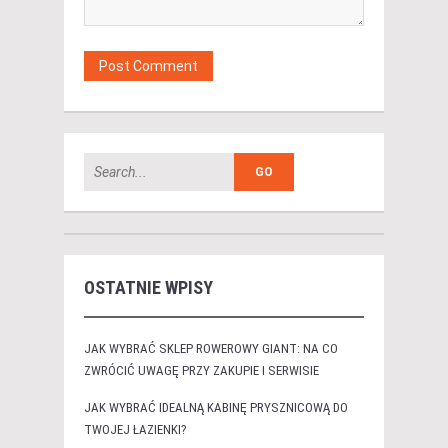
OSTATNIE WPISY
JAK WYBRAĆ SKLEP ROWEROWY GIANT: NA CO
ZWRÓCIĆ UWAGĘ PRZY ZAKUPIE I SERWISIE
JAK WYBRAĆ IDEALNĄ KABINĘ PRYSZNICOWĄ DO
TWOJEJ ŁAZIENKI?