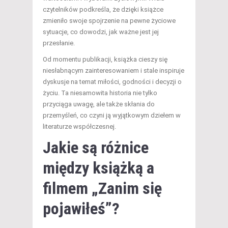
czytelników podkreśla, że dzięki książce
zmieniło swoje spojrzenie na pewne życiowe
sytuacje, co dowodzi, jak ważne jest jej
przesłanie.
Od momentu publikacji, książka cieszy się
niesłabnącym zainteresowaniem i stale inspiruje
dyskusje na temat miłości, godności i decyzji o
życiu. Ta niesamowita historia nie tylko
przyciąga uwagę, ale także skłania do
przemyśleń, co czyni ją wyjątkowym dziełem w
literaturze współczesnej.
Jakie są różnice
między książką a
filmem „Zanim się
pojawiłeś”?