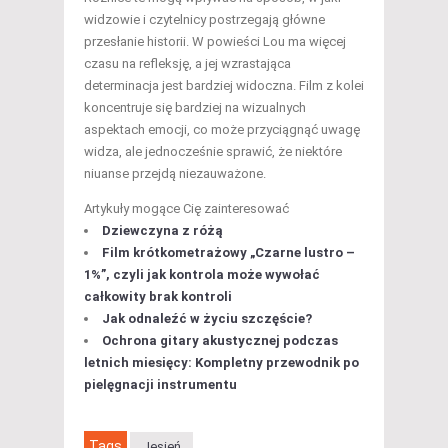
widzowie i czytelnicy postrzegają główne
przesłanie historii. W powieści Lou ma więcej
czasu na refleksję, a jej wzrastająca
determinacja jest bardziej widoczna. Film z kolei
koncentruje się bardziej na wizualnych
aspektach emocji, co może przyciągnąć uwagę
widza, ale jednocześnie sprawić, że niektóre
niuanse przejdą niezauważone.
Artykuły mogące Cię zainteresować
Dziewczyna z różą
Film krótkometrażowy „Czarne lustro –
1%”, czyli jak kontrola może wywołać
całkowity brak kontroli
Jak odnaleźć w życiu szczęście?
Ochrona gitary akustycznej podczas
letnich miesięcy: Kompletny przewodnik po
pielęgnacji instrumentu
Tags
Jesień