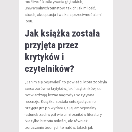
możliwość odkrywania głębokich,
uniwersalnych tematów, takich jak miłość,
strach, akceptacja i walka z przeciwnościami
losu.
Jak książka została
przyjęta przez
krytyków i
czytelników?
„Zanim się pojawiłeś” to powieść, która zdobyła
serca zarówno krytyków, jak i czytelników, co
potwierdzają liczne nagrody i pozytywne
recenzje. Książka została entuzjastycznie
przyjęta już po wydaniu, a jej emocjonalny
ładunek zachwycił wielu miłośników literatury.
Nie tylko historia miłości, ale również
poruszenie trudnych tematów, takich jak