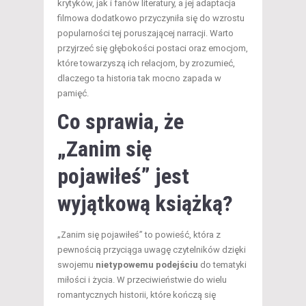
krytyków, jak i fanów literatury, a jej adaptacja
filmowa dodatkowo przyczyniła się do wzrostu
popularności tej poruszającej narracji. Warto
przyjrzeć się głębokości postaci oraz emocjom,
które towarzyszą ich relacjom, by zrozumieć,
dlaczego ta historia tak mocno zapada w
pamięć.
Co sprawia, że
„Zanim się
pojawiłeś” jest
wyjątkową książką?
„Zanim się pojawiłeś” to powieść, która z
pewnością przyciąga uwagę czytelników dzięki
swojemu
nietypowemu podejściu
do tematyki
miłości i życia. W przeciwieństwie do wielu
romantycznych historii, które kończą się