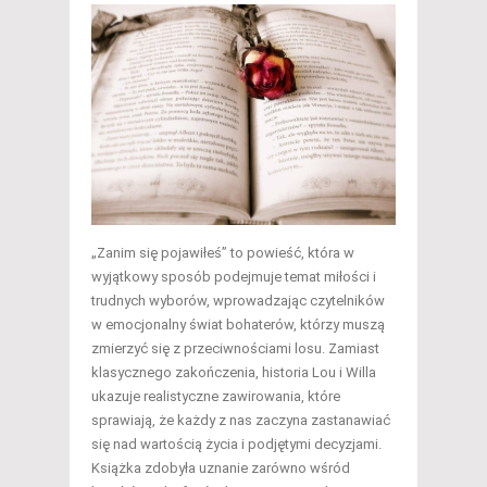
„Zanim się pojawiłeś” to powieść, która w
wyjątkowy sposób podejmuje temat miłości i
trudnych wyborów, wprowadzając czytelników
w emocjonalny świat bohaterów, którzy muszą
zmierzyć się z przeciwnościami losu. Zamiast
klasycznego zakończenia, historia Lou i Willa
ukazuje realistyczne zawirowania, które
sprawiają, że każdy z nas zaczyna zastanawiać
się nad wartością życia i podjętymi decyzjami.
Książka zdobyła uznanie zarówno wśród