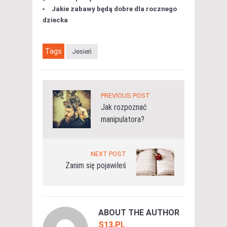
Jakie zabawy będą dobre dla rocznego
dziecka
Tags
Jesień
PREVIOUS POST
Jak rozpoznać
manipulatora?
NEXT POST
Zanim się pojawiłeś
ABOUT THE AUTHOR
S13.PL