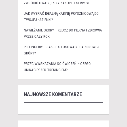
ZWRÓCIĆ UWAGĘ PRZY ZAKUPIE I SERWISIE
JAK WYBRAĆ IDEALNĄ KABINĘ PRYSZNICOWĄ DO
TWOJEJ ŁAZIENKI?
NAWILŻANIE SKÓRY – KLUCZ DO PIĘKNA I ZDROWIA
PRZEZ CAŁY ROK
PEELINGI DIY – JAK JE STOSOWAĆ DLA ZDROWEJ
SKÓRY?
PRZECIWWSKAZANIA DO ĆWICZEŃ – CZEGO
UNIKAĆ PRZED TRENINGIEM?
NAJNOWSZE KOMENTARZE