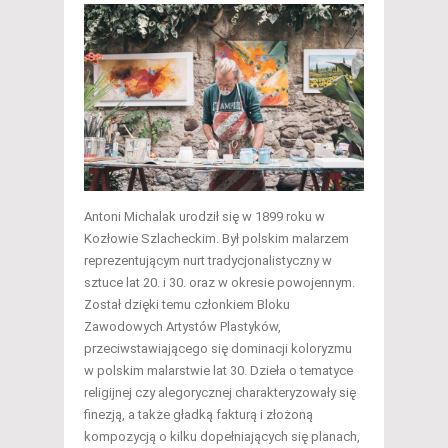
Antoni Michalak urodził się w 1899 roku w
Kozłowie Szlacheckim. Był polskim malarzem
reprezentującym nurt tradycjonalistyczny w
sztuce lat 20. i 30. oraz w okresie powojennym.
Został dzięki temu członkiem Bloku
Zawodowych Artystów Plastyków,
przeciwstawiającego się dominacji koloryzmu
w polskim malarstwie lat 30. Dzieła o tematyce
religijnej czy alegorycznej charakteryzowały się
finezją, a także gładką fakturą i złożoną
kompozycją o kilku dopełniających się planach,