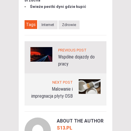
brzucha
Świeże pestki dyni gdzie kupić
Tags
Internet
Zdrowie
PREVIOUS POST
Wspólne dojazdy do
pracy
NEXT POST
Malowanie i
impregnacja płyty OSB
ABOUT THE AUTHOR
S13.PL