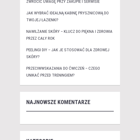
ZWRÓCIĆ UWAGĘ PRZY ZAKUPIE I SERWISIE
JAK WYBRAĆ IDEALNĄ KABINĘ PRYSZNICOWĄ DO
TWOJEJ ŁAZIENKI?
NAWILŻANIE SKÓRY – KLUCZ DO PIĘKNA I ZDROWIA
PRZEZ CAŁY ROK
PEELINGI DIY – JAK JE STOSOWAĆ DLA ZDROWEJ
SKÓRY?
PRZECIWWSKAZANIA DO ĆWICZEŃ – CZEGO
UNIKAĆ PRZED TRENINGIEM?
NAJNOWSZE KOMENTARZE