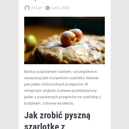
s13.pl
|
Lut 2, 2022
Bardzo popularnym ciastem, szczególnie w
restauracji jest oczywiście szarlotka. Internet
jest pełen różnorodnych przepisów. W
niniejszym artykule zostanie przedstawiony
jeden z popularnych przepisów na szarlotkę z
budyniem. Zdrowie na talerzu.
Jak zrobić pyszną
szarlotkę z