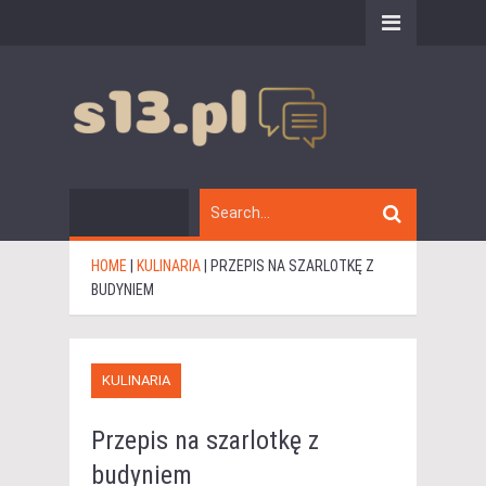
HOME
|
KULINARIA
|
PRZEPIS NA SZARLOTKĘ Z
BUDYNIEM
KULINARIA
Przepis na szarlotkę z
budyniem